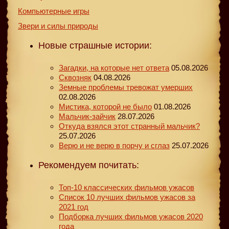
Компьютерные игры
Звери и силы природы
Новые страшные истории:
Загадки, на которые нет ответа
05.08.2026
Сквозняк
04.08.2026
Земные проблемы тревожат умерших
02.08.2026
Мистика, которой не было
01.08.2026
Мальчик-зайчик
28.07.2026
Откуда взялся этот странный мальчик?
25.07.2026
Верю и не верю в порчу и сглаз
25.07.2026
Рекомендуем почитать:
Топ-10 классических фильмов ужасов
Список 10 лучших фильмов ужасов за
2021 год
Подборка лучших фильмов ужасов 2020
года