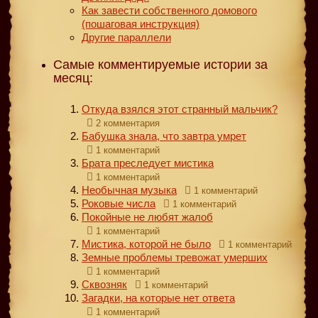
Как завести собственного домового
(пошаговая инструкция)
Другие параллели
Самые комментируемые истории за
месяц:
Откуда взялся этот странный мальчик?
2 комментария
Бабушка знала, что завтра умрет
1 комментарий
Брата преследует мистика
1 комментарий
Необычная музыка
1 комментарий
Роковые числа
1 комментарий
Покойные не любят жалоб
1 комментарий
Мистика, которой не было
1 комментарий
Земные проблемы тревожат умерших
1 комментарий
Сквозняк
1 комментарий
Загадки, на которые нет ответа
1 комментарий