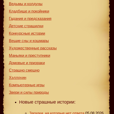
Ведьмы и колдуны
Кладбище и покойники
Гадания и предсказания
Детские страшилки
Конкурсные истории
Вещие сны и кошмары
Художественные рассказы
Маньяки и преступники
Домовые и призраки
Страшно смешно
Хэллоуин
Компьютерные игры
Звери и силы природы
Новые страшные истории:
Загадки, на которые нет ответа
05.08.2026