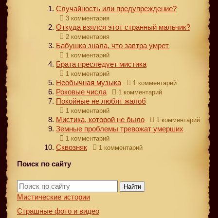
Случайность или предупреждение?
3 комментария
Откуда взялся этот странный мальчик?
2 комментария
Бабушка знала, что завтра умрет
1 комментарий
Брата преследует мистика
1 комментарий
Необычная музыка
1 комментарий
Роковые числа
1 комментарий
Покойные не любят жалоб
1 комментарий
Мистика, которой не было
1 комментарий
Земные проблемы тревожат умерших
1 комментарий
Сквозняк
1 комментарий
Поиск по сайту
Найти
Мистические истории
Страшные фото и видео