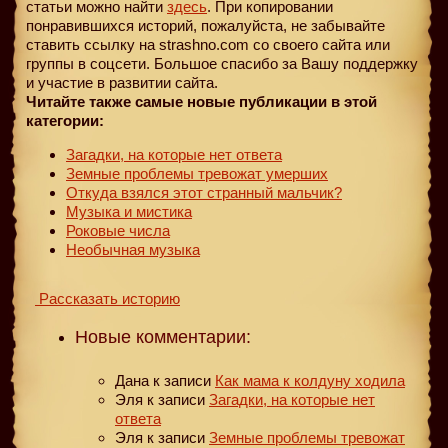
статьи можно найти
здесь
. При копировании
понравившихся историй, пожалуйста, не забывайте
ставить ссылку на strashno.com со своего сайта или
группы в соцсети. Большое спасибо за Вашу поддержку
и участие в развитии сайта.
Читайте также самые новые публикации в этой
категории:
Загадки, на которые нет ответа
Земные проблемы тревожат умерших
Откуда взялся этот странный мальчик?
Музыка и мистика
Роковые числа
Необычная музыка
Рассказать историю
Новые комментарии:
Дана
к записи
Как мама к колдуну ходила
Эля
к записи
Загадки, на которые нет
ответа
Эля
к записи
Земные проблемы тревожат