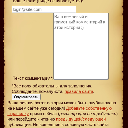
Ваш e-mail* (нигде не публикуется):
Текст комментария*:
*Все поля обязательны для заполнения.
Соблюдайте, пожалуйста,
правила сайта
.
Опубликовать
Ваша личная horror-история может быть опубликована
на нашем сайте уже сегодня!
Добавьте собственную
страшилку
прямо сейчас (
регистрация не требуется
)
или перейдите к чтению
предыдущей
/следующей
публикации. Не вошедшие в основную часть сайта