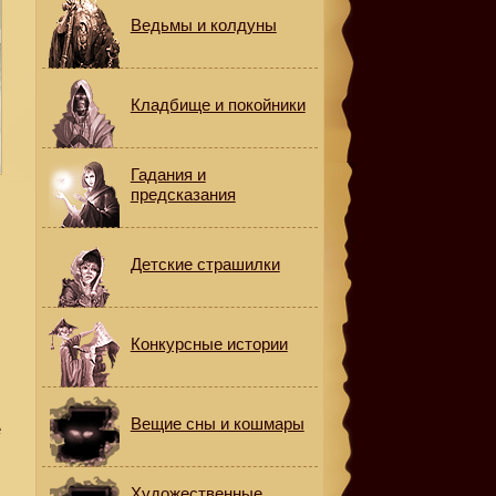
Ведьмы и колдуны
Кладбище и покойники
Гадания и
предсказания
Детские страшилки
Конкурсные истории
Вещие сны и кошмары
е
Художественные