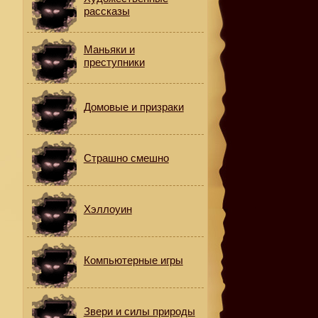
рассказы
Маньяки и
преступники
,
Домовые и призраки
Страшно смешно
Хэллоуин
Компьютерные игры
Звери и силы природы