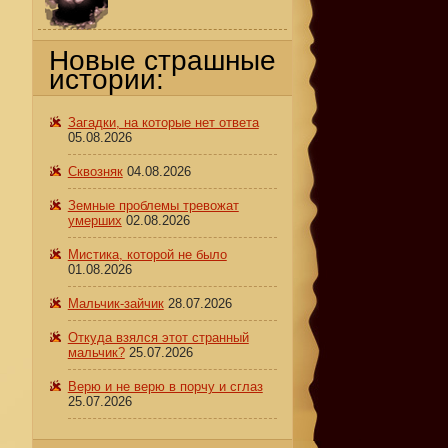
Новые страшные
истории:
Загадки, на которые нет ответа
05.08.2026
Сквозняк
04.08.2026
Земные проблемы тревожат
умерших
02.08.2026
Мистика, которой не было
01.08.2026
Мальчик-зайчик
28.07.2026
Откуда взялся этот странный
мальчик?
25.07.2026
Верю и не верю в порчу и сглаз
25.07.2026