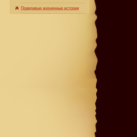
Правдивые жизненные истории