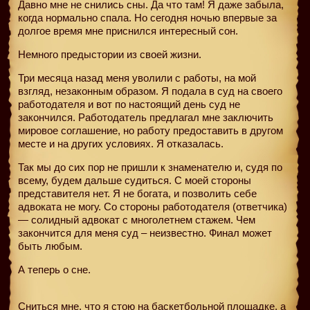
Давно мне не снились сны. Да что там! Я даже забыла,
когда нормально спала. Но сегодня ночью впервые за
долгое время мне приснился интересный сон.
Немного предыстории из своей жизни.
Три месяца назад меня уволили с работы, на мой
взгляд, незаконным образом. Я подала в суд на своего
работодателя и вот по настоящий день суд не
закончился. Работодатель предлагал мне заключить
мировое соглашение, но работу предоставить в другом
месте и на других условиях. Я отказалась.
Так мы до сих пор не пришли к знаменателю и, судя по
всему, будем дальше судиться. С моей стороны
представителя нет. Я не богата, и позволить себе
адвоката не могу. Со стороны работодателя (ответчика)
— солидный адвокат с многолетнем стажем. Чем
закончится для меня суд – неизвестно. Финал может
быть любым.
А теперь о сне.
Сниться мне, что я стою на баскетбольной площадке, а