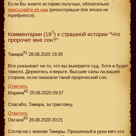
Если Вы знаете историю получше, обязательно
присылайте её нам
(
регистрация для этого не
требуется
).
Комментарии (19
) к страшной истории "Что
пророчит мне сон?":
#1
Тамара
28.08.2020 19:39
Все указывает на то, что вы выиграете суд. Хотя и будет
тяжело. Держитесь и верьте. Высшие силы на вашей
стороне, если показали такой пророческий сон.
Ответить
#2
Марина
29.08.2020 09:37
Спасибо, Тамара, за трактовку.
Ответить
#3
Оксана
28.08.2020 20:21
Согласна с мнение Тамары. Прошенный в руки мяч-это