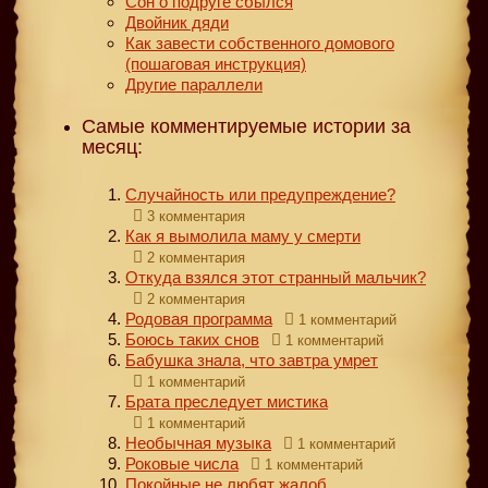
Сон о подруге сбылся
Двойник дяди
Как завести собственного домового
(пошаговая инструкция)
Другие параллели
Самые комментируемые истории за
месяц:
Случайность или предупреждение?
3 комментария
Как я вымолила маму у смерти
2 комментария
Откуда взялся этот странный мальчик?
2 комментария
Родовая программа
1 комментарий
Боюсь таких снов
1 комментарий
Бабушка знала, что завтра умрет
1 комментарий
Брата преследует мистика
1 комментарий
Необычная музыка
1 комментарий
Роковые числа
1 комментарий
Покойные не любят жалоб