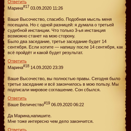
Ответить
#17
Марина
03.09.2020 11:26
Ваше Высочество, спасибо. Подобная мысль меня
посещала. Но с одной разницей: я думала о третьей
судебной инстанции. Что только 3-ья инстанция
возможно станет на мою сторону.
Было два заседание, третье заседание будет 14
сентября. Если хотите — напишу после 14 сентября, как
всё пройдёт и какой будет результат.
Ответить
#18
Марина
14.09.2020 23:39
Ваше Высочество, вы полностью правы. Сегодня было
третье заседание и всё закончилось в мою пользу. Мы
подписали мировое соглашение. Сон сбылся.
Ответить
#19
Ваше Величество
06.09.2020 06:22
Да Марина,напишите.
Мне тоже интересно чем дело закончится.
Ответить