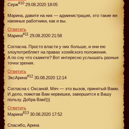
#10
Серж
29.08.2020 18:05
Марина, давите на них — администрация, это такие же
наемные работники, как и вы.
Ответить
#11
Марина
29.08.2020 21:58
Согласна. Просто власти у них больше, и они ею
злоупотребляет на правах хозяйского положения.
А по сну что скажете? Вот интересно услышать разные
точки зрения.
Ответить
#12
ЭксАрина
30.08.2020 12:14
Согласна с Оксаной. Мяч — это вызов, принятый Вами.
И дело, помотав Вам нервишки, завершится в Вашу
пользу. Добра Вам!)))
Ответить
#13
Марина
30.08.2020 17:52
Спасибо, Арина