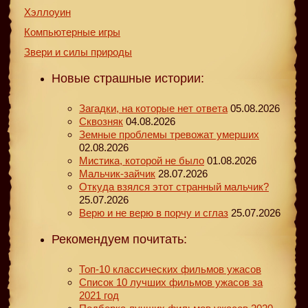
Хэллоуин
Компьютерные игры
Звери и силы природы
Новые страшные истории:
Загадки, на которые нет ответа
05.08.2026
Сквозняк
04.08.2026
Земные проблемы тревожат умерших
02.08.2026
Мистика, которой не было
01.08.2026
Мальчик-зайчик
28.07.2026
Откуда взялся этот странный мальчик?
25.07.2026
Верю и не верю в порчу и сглаз
25.07.2026
Рекомендуем почитать:
Топ-10 классических фильмов ужасов
Список 10 лучших фильмов ужасов за
2021 год