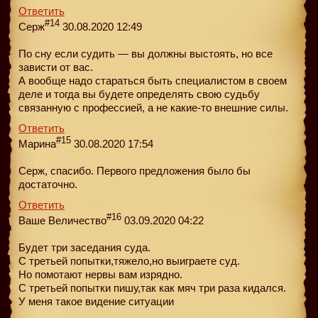
Ответить
#14
Серж
30.08.2020 12:49
По сну если судить — вы должны выстоять, но все
зависти от вас.
А вообще надо стараться быть специалистом в своем
деле и тогда вы будете определять свою судьбу
связанную с профессией, а не какие-то внешние силы.
Ответить
#15
Марина
30.08.2020 17:54
Серж, спасибо. Первого предложения было бы
достаточно.
Ответить
#16
Ваше Величество
03.09.2020 04:22
Будет три заседания суда.
С третьей попытки,тяжело,но выиграете суд.
Но помотают нервы вам изрядно.
С третьей попытки пишу,так как мяч три раза кидался.
У меня такое видение ситуации