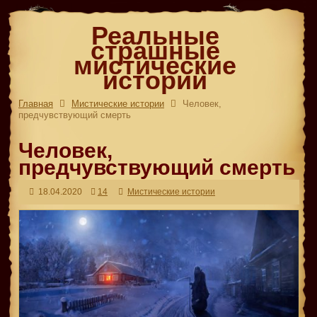
Реальные
страшные
мистические
истории
Главная
Мистические истории
Человек,
предчувствующий смерть
Человек,
предчувствующий смерть
18.04.2020
14
Мистические истории