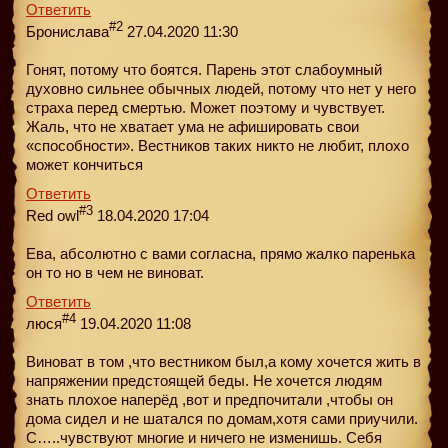
Ответить
#2
Бронислава
27.04.2020 11:30
Гонят, потому что боятся. Парень этот слабоумный
духовно сильнее обычных людей, потому что нет у него
страха перед смертью. Может поэтому и чувствует.
Жаль, что не хватает ума не афишировать свои
«способности». Вестников таких никто не любит, плохо
может кончиться
Ответить
#3
Red owl
18.04.2020 17:04
Ева, абсолютно с вами согласна, прямо жалко паренька
он то но в чем не виноват.
Ответить
#4
люся
19.04.2020 11:08
Виноват в том ,что вестником был,а кому хочется жить в
напряжении предстоящей беды. Не хочется людям
знать плохое наперёд ,вот и предпочитали ,чтобы он
дома сидел и не шатался по домам,хотя сами приучили.
С…..чувствуют многие и ничего не изменишь. Себя