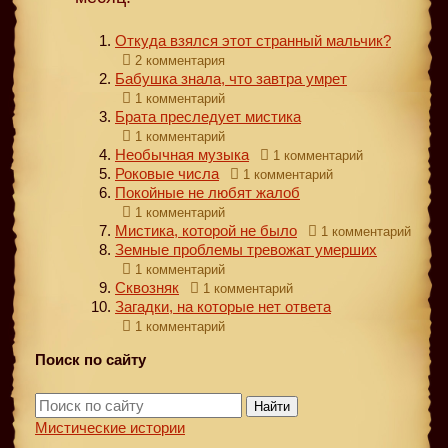
Откуда взялся этот странный мальчик?
2 комментария
Бабушка знала, что завтра умрет
1 комментарий
Брата преследует мистика
1 комментарий
Необычная музыка
1 комментарий
Роковые числа
1 комментарий
Покойные не любят жалоб
1 комментарий
Мистика, которой не было
1 комментарий
Земные проблемы тревожат умерших
1 комментарий
Сквозняк
1 комментарий
Загадки, на которые нет ответа
1 комментарий
Поиск по сайту
Найти
Мистические истории