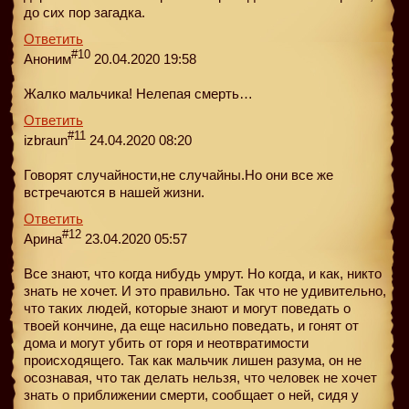
до сих пор загадка.
Ответить
#10
Аноним
20.04.2020 19:58
Жалко мальчика! Нелепая смерть…
Ответить
#11
izbraun
24.04.2020 08:20
Говорят случайности,не случайны.Но они все же
встречаются в нашей жизни.
Ответить
#12
Арина
23.04.2020 05:57
Все знают, что когда нибудь умрут. Но когда, и как, никто
знать не хочет. И это правильно. Так что не удивительно,
что таких людей, которые знают и могут поведать о
твоей кончине, да еще насильно поведать, и гонят от
дома и могут убить от горя и неотвратимости
происходящего. Так как мальчик лишен разума, он не
осознавая, что так делать нельзя, что человек не хочет
знать о приближении смерти, сообщает о ней, сидя у