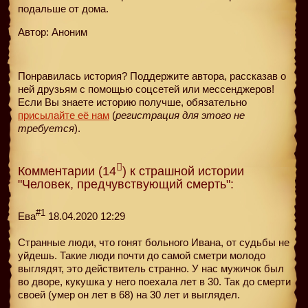
подальше от дома.
Автор: Аноним
Понравилась история? Поддержите автора, рассказав о
ней друзьям с помощью соцсетей или мессенджеров!
Если Вы знаете историю получше, обязательно
присылайте её нам
(
регистрация для этого не
требуется
).
Комментарии (14
) к страшной истории
"Человек, предчувствующий смерть":
#1
Ева
18.04.2020 12:29
Странные люди, что гонят больного Ивана, от судьбы не
уйдешь. Такие люди почти до самой сметри молодо
выглядят, это действитель странно. У нас мужичок был
во дворе, кукушка у него поехала лет в 30. Так до смерти
своей (умер он лет в 68) на 30 лет и выглядел.