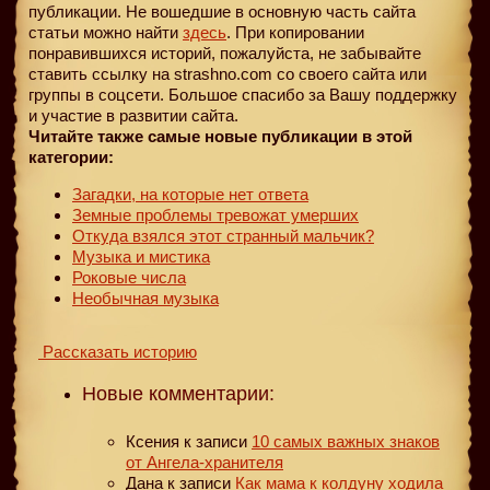
публикации. Не вошедшие в основную часть сайта
статьи можно найти
здесь
. При копировании
понравившихся историй, пожалуйста, не забывайте
ставить ссылку на strashno.com со своего сайта или
группы в соцсети. Большое спасибо за Вашу поддержку
и участие в развитии сайта.
Читайте также самые новые публикации в этой
категории:
Загадки, на которые нет ответа
Земные проблемы тревожат умерших
Откуда взялся этот странный мальчик?
Музыка и мистика
Роковые числа
Необычная музыка
Рассказать историю
Новые комментарии:
Ксения
к записи
10 самых важных знаков
от Ангела-хранителя
Дана
к записи
Как мама к колдуну ходила