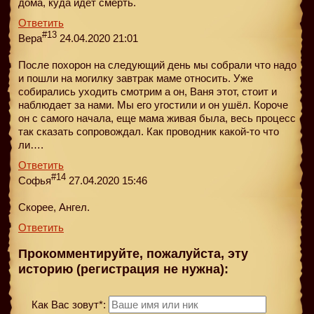
дома, куда идет смерть.
Ответить
#13
Вера
24.04.2020 21:01
После похорон на следующий день мы собрали что надо
и пошли на могилку завтрак маме относить. Уже
собирались уходить смотрим а он, Ваня этот, стоит и
наблюдает за нами. Мы его угостили и он ушёл. Короче
он с самого начала, еще мама живая была, весь процесс
так сказать сопровождал. Как проводник какой-то что
ли….
Ответить
#14
Софья
27.04.2020 15:46
Скорее, Ангел.
Ответить
Прокомментируйте, пожалуйста, эту
историю (регистрация не нужна):
Как Вас зовут*: