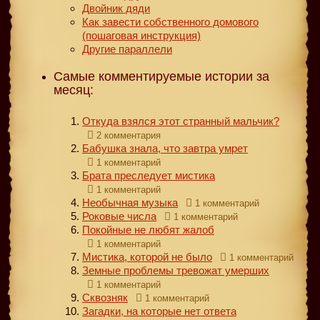
Двойник дяди
Как завести собственного домового
(пошаговая инструкция)
Другие параллели
Самые комментируемые истории за
месяц:
Откуда взялся этот странный мальчик?
2 комментария
Бабушка знала, что завтра умрет
1 комментарий
Брата преследует мистика
1 комментарий
Необычная музыка
1 комментарий
Роковые числа
1 комментарий
Покойные не любят жалоб
1 комментарий
Мистика, которой не было
1 комментарий
Земные проблемы тревожат умерших
1 комментарий
Сквозняк
1 комментарий
Загадки, на которые нет ответа