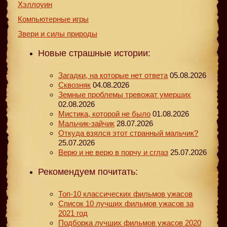
Хэллоуин
Компьютерные игры
Звери и силы природы
Новые страшные истории:
Загадки, на которые нет ответа
05.08.2026
Сквозняк
04.08.2026
Земные проблемы тревожат умерших
02.08.2026
Мистика, которой не было
01.08.2026
Мальчик-зайчик
28.07.2026
Откуда взялся этот странный мальчик?
25.07.2026
Верю и не верю в порчу и сглаз
25.07.2026
Рекомендуем почитать:
Топ-10 классических фильмов ужасов
Список 10 лучших фильмов ужасов за
2021 год
Подборка лучших фильмов ужасов 2020