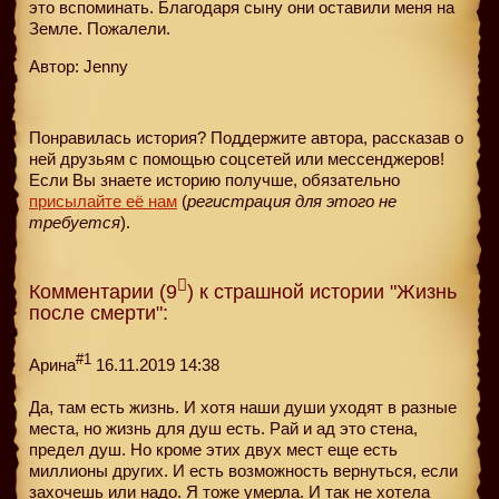
это вспоминать. Благодаря сыну они оставили меня на
Земле. Пожалели.
Автор: Jenny
Понравилась история? Поддержите автора, рассказав о
ней друзьям с помощью соцсетей или мессенджеров!
Если Вы знаете историю получше, обязательно
присылайте её нам
(
регистрация для этого не
требуется
).
Комментарии (9
) к страшной истории "Жизнь
после смерти":
#1
Арина
16.11.2019 14:38
Да, там есть жизнь. И хотя наши души уходят в разные
места, но жизнь для душ есть. Рай и ад это стена,
предел душ. Но кроме этих двух мест еще есть
миллионы других. И есть возможность вернуться, если
захочешь или надо. Я тоже умерла. И так не хотела