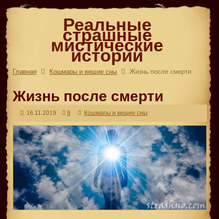
Реальные
страшные
мистические
истории
Главная
Кошмары и вещие сны
Жизнь после смерти
Жизнь после смерти
16.11.2019
9
Кошмары и вещие сны