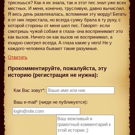
трясешься? Как я их знала, так и этот пес знал уже всех
местных. И меня, конечно, трусливую, давно вычислил.
Я весь день развлекалась, вспоминая эту морду! Бегать
я от них перестала, но всегда сумку брала в ту руку, с
которой стороны от меня шел пес. Говорят- если
смотришь чужой собаке в глаза- она воспринимает это
как вызов. Ничего он как вызов не воспринимал, а
ехидно смотрел всегда. А глаза какие у него! Не у
каждого человека бывают такие разумные.
Ответить
Прокомментируйте, пожалуйста, эту
историю (регистрация не нужна):
Как Вас зовут*:
Ваш e-mail* (нигде не публикуется):