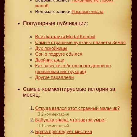
жалоб
Ведьма
к записи
Роковые числа
Популярные публикации:
Все фаталити Mortal Kombat
Самые страшные вулканы планеты Земля
Дух покойницы
Сон о подруге сбылся
Двойник дяди
Как завести собственного домового
(пошаговая инструкция)
Другие параллели
Самые комментируемые истории за
месяц:
Откуда взялся этот странный мальчик?
2 комментария
Бабушка знала, что завтра умрет
1 комментарий
Брата преследует мистика