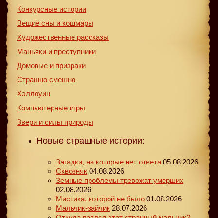
Конкурсные истории
Вещие сны и кошмары
Художественные рассказы
Маньяки и преступники
Домовые и призраки
Страшно смешно
Хэллоуин
Компьютерные игры
Звери и силы природы
Новые страшные истории:
Загадки, на которые нет ответа
05.08.2026
Сквозняк
04.08.2026
Земные проблемы тревожат умерших
02.08.2026
Мистика, которой не было
01.08.2026
Мальчик-зайчик
28.07.2026
Откуда взялся этот странный мальчик?