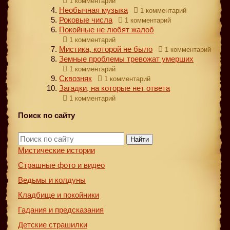
1 комментарий
Необычная музыка
1 комментарий
Роковые числа
1 комментарий
Покойные не любят жалоб
1 комментарий
Мистика, которой не было
1 комментарий
Земные проблемы тревожат умерших
1 комментарий
Сквозняк
1 комментарий
Загадки, на которые нет ответа
1 комментарий
Поиск по сайту
Найти
Мистические истории
Страшные фото и видео
Ведьмы и колдуны
Кладбище и покойники
Гадания и предсказания
Детские страшилки