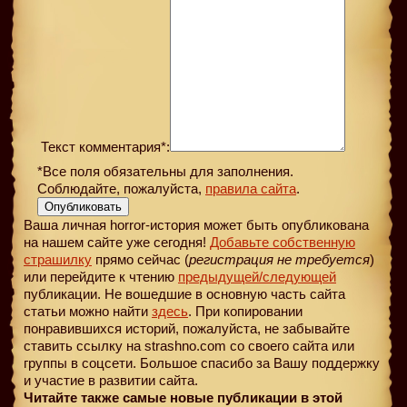
Текст комментария*:
*Все поля обязательны для заполнения.
Соблюдайте, пожалуйста,
правила сайта
.
Опубликовать
Ваша личная horror-история может быть опубликована
на нашем сайте уже сегодня!
Добавьте собственную
страшилку
прямо сейчас (
регистрация не требуется
)
или перейдите к чтению
предыдущей
/следующей
публикации. Не вошедшие в основную часть сайта
статьи можно найти
здесь
. При копировании
понравившихся историй, пожалуйста, не забывайте
ставить ссылку на strashno.com со своего сайта или
группы в соцсети. Большое спасибо за Вашу поддержку
и участие в развитии сайта.
Читайте также самые новые публикации в этой