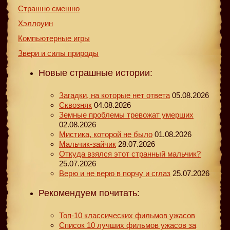
Страшно смешно
Хэллоуин
Компьютерные игры
Звери и силы природы
Новые страшные истории:
Загадки, на которые нет ответа
05.08.2026
Сквозняк
04.08.2026
Земные проблемы тревожат умерших
02.08.2026
Мистика, которой не было
01.08.2026
Мальчик-зайчик
28.07.2026
Откуда взялся этот странный мальчик?
25.07.2026
Верю и не верю в порчу и сглаз
25.07.2026
Рекомендуем почитать:
Топ-10 классических фильмов ужасов
Список 10 лучших фильмов ужасов за