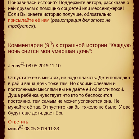
Понравилась история? Поддержите автора, рассказав о
ней друзьям с помощью соцсетей или мессенджеров!
Если Вы знаете историю получше, обязательно
присылайте её нам
(
регистрация для этого не
требуется
).
Комментарии (9
) к страшной истории "Каждую
ночь снится моя умершая дочь":
#1
Jenny
08.05.2019 11:10
Отпустите её в мыслях, не надо плакать. Дети попадают
в рай и ваша дочь тоже там. Но своими слезами и
постоянными мыслями вы не даёте ей обрясти покой.
Душа ребёнка чувствует что кто то беспокоится
постоянно, тем самым не может успокоится она. Не
мучайте её так. Отпустите как бы тяжело не было. У вас
будут ещё дети, даст Бог.
Ответить
#2
мила
08.05.2019 11:33