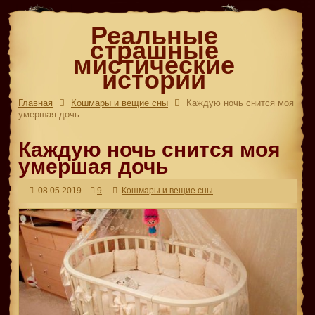
Реальные
страшные
мистические
истории
Главная
Кошмары и вещие сны
Каждую ночь снится моя
умершая дочь
Каждую ночь снится моя
умершая дочь
08.05.2019
9
Кошмары и вещие сны