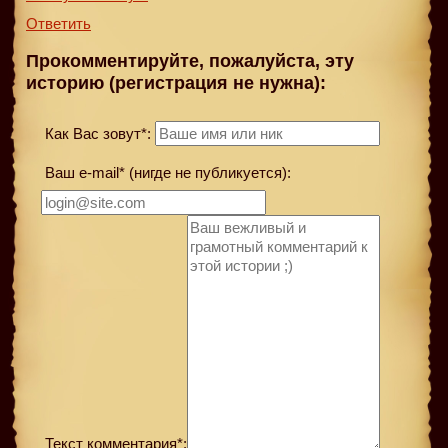
Ответить
Прокомментируйте, пожалуйста, эту
историю (регистрация не нужна):
Как Вас зовут*:
Ваш e-mail* (нигде не публикуется):
Текст комментария*: