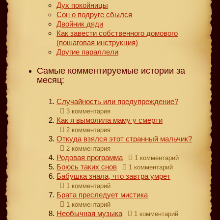
Дух покойницы
Сон о подруге сбылся
Двойник дяди
Как завести собственного домового
(пошаговая инструкция)
Другие параллели
Самые комментируемые истории за
месяц:
Случайность или предупреждение?
3 комментария
Как я вымолила маму у смерти
2 комментария
Откуда взялся этот странный мальчик?
2 комментария
Родовая программа
1 комментарий
Боюсь таких снов
1 комментарий
Бабушка знала, что завтра умрет
1 комментарий
Брата преследует мистика
1 комментарий
Необычная музыка
1 комментарий