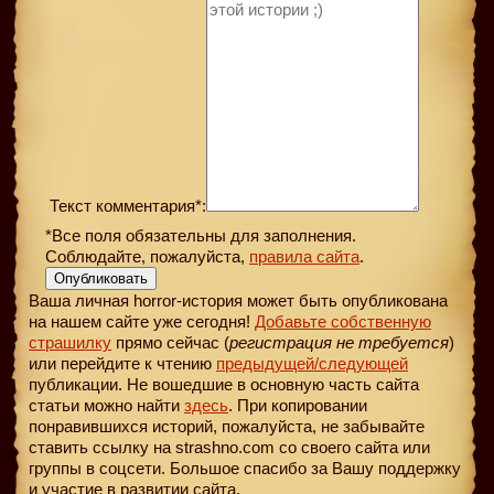
Текст комментария*:
*Все поля обязательны для заполнения.
Соблюдайте, пожалуйста,
правила сайта
.
Опубликовать
Ваша личная horror-история может быть опубликована
на нашем сайте уже сегодня!
Добавьте собственную
страшилку
прямо сейчас (
регистрация не требуется
)
или перейдите к чтению
предыдущей
/следующей
публикации. Не вошедшие в основную часть сайта
статьи можно найти
здесь
. При копировании
понравившихся историй, пожалуйста, не забывайте
ставить ссылку на strashno.com со своего сайта или
группы в соцсети. Большое спасибо за Вашу поддержку
и участие в развитии сайта.