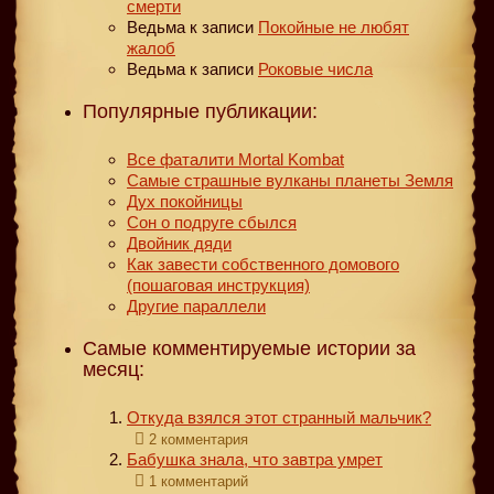
смерти
Ведьма
к записи
Покойные не любят
жалоб
Ведьма
к записи
Роковые числа
Популярные публикации:
Все фаталити Mortal Kombat
Самые страшные вулканы планеты Земля
Дух покойницы
Сон о подруге сбылся
Двойник дяди
Как завести собственного домового
(пошаговая инструкция)
Другие параллели
Самые комментируемые истории за
месяц:
Откуда взялся этот странный мальчик?
2 комментария
Бабушка знала, что завтра умрет
1 комментарий