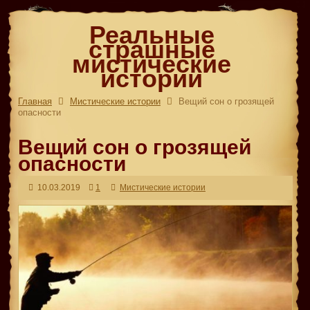
Реальные
страшные
мистические
истории
Главная
Мистические истории
Вещий сон о грозящей
опасности
Вещий сон о грозящей
опасности
10.03.2019
1
Мистические истории