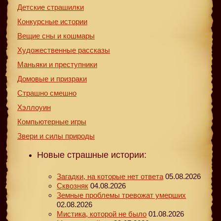
Детские страшилки
Конкурсные истории
Вещие сны и кошмары
Художественные рассказы
Маньяки и преступники
Домовые и призраки
Страшно смешно
Хэллоуин
Компьютерные игры
Звери и силы природы
Новые страшные истории:
Загадки, на которые нет ответа
05.08.2026
Сквозняк
04.08.2026
Земные проблемы тревожат умерших
02.08.2026
Мистика, которой не было
01.08.2026