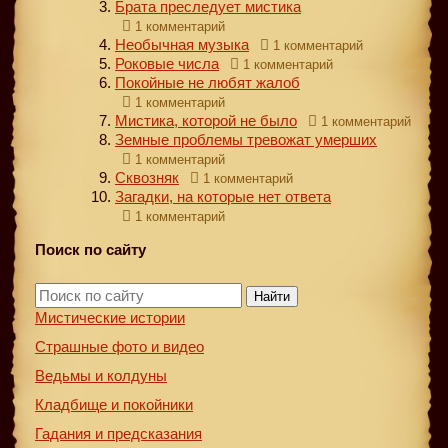
Брата преследует мистика
1 комментарий
Необычная музыка
1 комментарий
Роковые числа
1 комментарий
Покойные не любят жалоб
1 комментарий
Мистика, которой не было
1 комментарий
Земные проблемы тревожат умерших
1 комментарий
Сквозняк
1 комментарий
Загадки, на которые нет ответа
1 комментарий
Поиск по сайту
Найти
Мистические истории
Страшные фото и видео
Ведьмы и колдуны
Кладбище и покойники
Гадания и предсказания