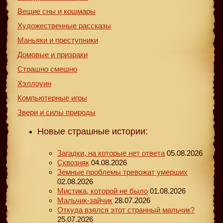
Вещие сны и кошмары
Художественные рассказы
Маньяки и преступники
Домовые и призраки
Страшно смешно
Хэллоуин
Компьютерные игры
Звери и силы природы
Новые страшные истории:
Загадки, на которые нет ответа
05.08.2026
Сквозняк
04.08.2026
Земные проблемы тревожат умерших
02.08.2026
Мистика, которой не было
01.08.2026
Мальчик-зайчик
28.07.2026
Откуда взялся этот странный мальчик?
25.07.2026