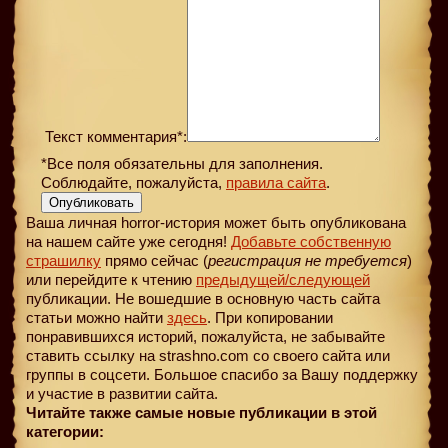
Текст комментария*:
*Все поля обязательны для заполнения.
Соблюдайте, пожалуйста,
правила сайта
.
Опубликовать
Ваша личная horror-история может быть опубликована
на нашем сайте уже сегодня!
Добавьте собственную
страшилку
прямо сейчас (
регистрация не требуется
)
или перейдите к чтению
предыдущей
/следующей
публикации. Не вошедшие в основную часть сайта
статьи можно найти
здесь
. При копировании
понравившихся историй, пожалуйста, не забывайте
ставить ссылку на strashno.com со своего сайта или
группы в соцсети. Большое спасибо за Вашу поддержку
и участие в развитии сайта.
Читайте также самые новые публикации в этой
категории: