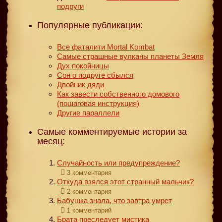
подруги
Популярные публикации:
Все фаталити Mortal Kombat
Самые страшные вулканы планеты Земля
Дух покойницы
Сон о подруге сбылся
Двойник дяди
Как завести собственного домового
(пошаговая инструкция)
Другие параллели
Самые комментируемые истории за
месяц:
Случайность или предупреждение?
3 комментария
Откуда взялся этот странный мальчик?
2 комментария
Бабушка знала, что завтра умрет
1 комментарий
Брата преследует мистика