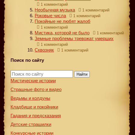
1 комментарий
Необычная музыка
1 комментарий
Роковые числа
1 комментарий
Покойные не любят жалоб
1 комментарий
Мистика, которой не было
1 комментарий
Земные проблемы тревожат умерших
1 комментарий
Сквозняк
1 комментарий
Поиск по сайту
Найти
Мистические истории
Страшные фото и видео
Ведьмы и колдуны
Кладбище и покойники
Гадания и предсказания
Детские страшилки
Конкурсные истории