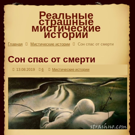
Реальные
страшные
мистические
истории
Главная
Мистические истории
Сон спас от смерти
Сон спас от смерти
13.08.2019
6
Мистические истории