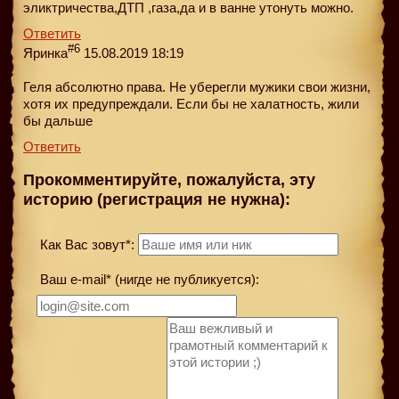
эликтричества,ДТП ,газа,да и в ванне утонуть можно.
Ответить
#6
Яринка
15.08.2019 18:19
Геля абсолютно права. Не уберегли мужики свои жизни,
хотя их предупреждали. Если бы не халатность, жили
бы дальше
Ответить
Прокомментируйте, пожалуйста, эту
историю (регистрация не нужна):
Как Вас зовут*:
Ваш e-mail* (нигде не публикуется):