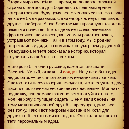
Вторая мировая война — время, когда народ огромной
страны сплотился для борьбы со страшным врагом,
которая грозила будущему всего человечества. Но люди
на войне были разными. Одни -добрые, неустрашимые,
другие -наоборот. У нас Девятое мая празднуют как день
памяти и почестей. В этот день не только навещают
фронтовиков, но и посещают могилы родственников,
устраивают поминки. Так и в этом году, мы с родней
встретились у дяди, на поминках по умершим дедушкой
и бабушкой. И тетя рассказала историю, которая
случилась на войне с ее свекром.
В его роте был один русский, кажется, его звали
Василий. Умный, отважный
солдат
. Но у него был один
недостаток — он считал азиатов недалекими людьми.
Свекор тети плохо говорил по-русски, и это служило для
Василия источником нескончаемых насмешек. Мог дать
подножку, или демонстративно встать и уйти от
него,
мол, не хочу с тупицей сидеть. С ним вели беседы на
тему межнациональной дружбы, предупреждали, все
без толку. Такой вот махровый шовинизм, хотя для
других он был готов жизнь отдать. Он стал для свекра
тети персональным адом.