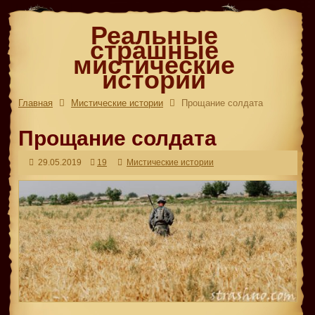
Реальные
страшные
мистические
истории
Главная
Мистические истории
Прощание солдата
Прощание солдата
29.05.2019
19
Мистические истории