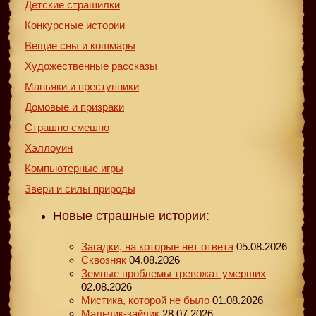
Детские страшилки
Конкурсные истории
Вещие сны и кошмары
Художественные рассказы
Маньяки и преступники
Домовые и призраки
Страшно смешно
Хэллоуин
Компьютерные игры
Звери и силы природы
Новые страшные истории:
Загадки, на которые нет ответа
05.08.2026
Сквозняк
04.08.2026
Земные проблемы тревожат умерших
02.08.2026
Мистика, которой не было
01.08.2026
Мальчик-зайчик
28.07.2026