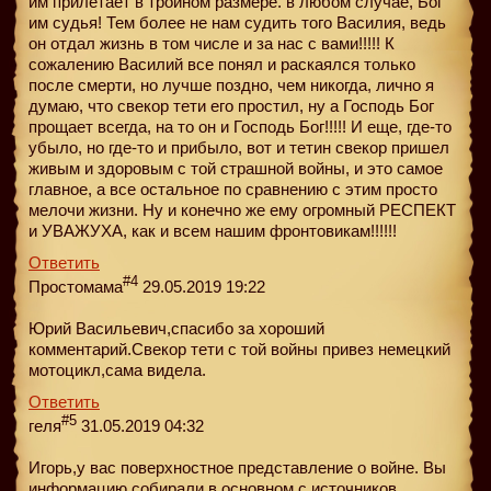
им прилетает в тройном размере. в любом случае, Бог
им судья! Тем более не нам судить того Василия, ведь
он отдал жизнь в том числе и за нас с вами!!!!! К
сожалению Василий все понял и раскаялся только
после смерти, но лучше поздно, чем никогда, лично я
думаю, что свекор тети его простил, ну а Господь Бог
прощает всегда, на то он и Господь Бог!!!!! И еще, где-то
убыло, но где-то и прибыло, вот и тетин свекор пришел
живым и здоровым с той страшной войны, и это самое
главное, а все остальное по сравнению с этим просто
мелочи жизни. Ну и конечно же ему огромный РЕСПЕКТ
и УВАЖУХА, как и всем нашим фронтовикам!!!!!!
Ответить
#4
Простомама
29.05.2019 19:22
Юрий Васильевич,спасибо за хороший
комментарий.Свекор тети с той войны привез немецкий
мотоцикл,сама видела.
Ответить
#5
геля
31.05.2019 04:32
Игорь,у вас поверхностное представление о войне. Вы
информацию собирали в основном с источников