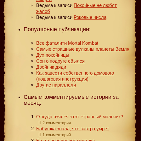
Ведьма
к записи
Покойные не любят
жалоб
Ведьма
к записи
Роковые числа
Популярные публикации:
Все фаталити Mortal Kombat
Самые страшные вулканы планеты Земля
Дух покойницы
Сон о подруге сбылся
Двойник дяди
Как завести собственного домового
(пошаговая инструкция)
Другие параллели
Самые комментируемые истории за
месяц:
Откуда взялся этот странный мальчик?
2 комментария
Бабушка знала, что завтра умрет
1 комментарий
Брата преследует мистика