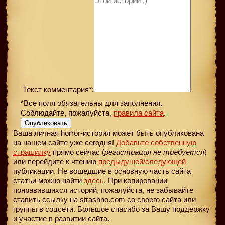
Текст комментария*:
*Все поля обязательны для заполнения.
Соблюдайте, пожалуйста,
правила сайта
.
Опубликовать
Ваша личная horror-история может быть опубликована
на нашем сайте уже сегодня!
Добавьте собственную
страшилку
прямо сейчас (
регистрация не требуется
)
или перейдите к чтению
предыдущей
/следующей
публикации. Не вошедшие в основную часть сайта
статьи можно найти
здесь
. При копировании
понравившихся историй, пожалуйста, не забывайте
ставить ссылку на strashno.com со своего сайта или
группы в соцсети. Большое спасибо за Вашу поддержку
и участие в развитии сайта.