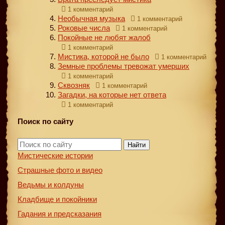
1 комментарий
Необычная музыка
1 комментарий
Роковые числа
1 комментарий
Покойные не любят жалоб
1 комментарий
Мистика, которой не было
1 комментарий
Земные проблемы тревожат умерших
1 комментарий
Сквозняк
1 комментарий
Загадки, на которые нет ответа
1 комментарий
Поиск по сайту
Найти
Мистические истории
Страшные фото и видео
Ведьмы и колдуны
Кладбище и покойники
Гадания и предсказания