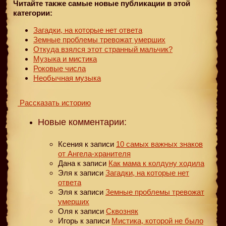
Читайте также самые новые публикации в этой
категории:
Загадки, на которые нет ответа
Земные проблемы тревожат умерших
Откуда взялся этот странный мальчик?
Музыка и мистика
Роковые числа
Необычная музыка
Рассказать историю
Новые комментарии:
Ксения
к записи
10 самых важных знаков
от Ангела-хранителя
Дана
к записи
Как мама к колдуну ходила
Эля
к записи
Загадки, на которые нет
ответа
Эля
к записи
Земные проблемы тревожат
умерших
Оля
к записи
Сквозняк
Игорь
к записи
Мистика, которой не было