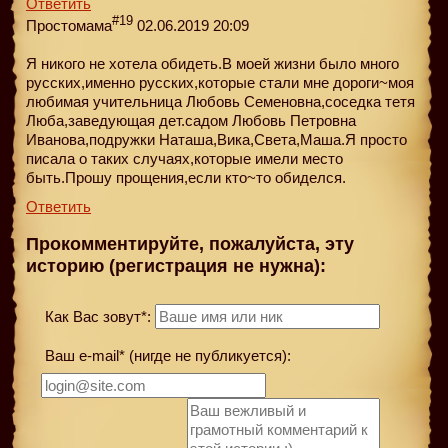
Ответить
#19
Простомама
02.06.2019 20:09
Я никого не хотела обидеть.В моей жизни было много
русских,именно русских,которые стали мне дороги~моя
любимая учительница Любовь Семеновна,соседка тетя
Люба,заведующая дет.садом Любовь Петровна
Иванова,подружки Наташа,Вика,Света,Маша.Я просто
писала о таких случаях,которые имели место
быть.Прошу прощения,если кто~то обиделся.
Ответить
Прокомментируйте, пожалуйста, эту
историю (регистрация не нужна):
Как Вас зовут*:
Ваш e-mail* (нигде не публикуется):