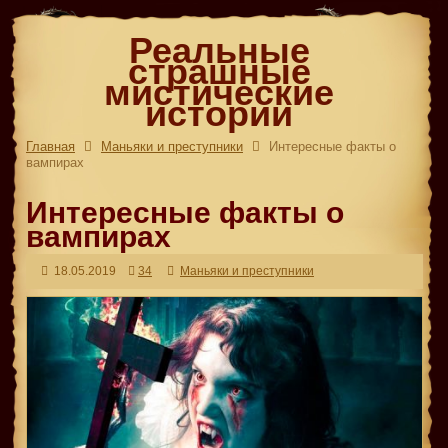
Реальные
страшные
мистические
истории
Главная
Маньяки и преступники
Интересные факты о
вампирах
Интересные факты о
вампирах
18.05.2019
34
Маньяки и преступники