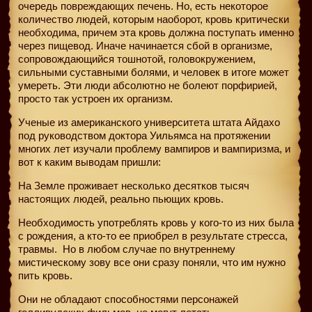
очередь повреждающих печень. Но, есть некоторое
количество людей, которым наоборот, кровь критически
необходима, причем эта кровь должна поступать именно
через пищевод. Иначе начинается сбой в организме,
сопровождающийся тошнотой, головокружением,
сильными суставными болями, и человек в итоге может
умереть. Эти люди абсолютно не болеют порфирией,
просто так устроен их организм.
Ученые из американского университета штата Айдахо
под руководством доктора Уильямса на протяжении
многих лет изучали проблему вампиров и вампиризма, и
вот к каким выводам пришли:
На Земле проживает несколько десятков тысяч
настоящих людей, реально пьющих кровь.
Необходимость употреблять кровь у кого-то из них была
с рождения, а кто-то ее приобрел в результате стресса,
травмы.
Но в любом случае по внутреннему
мистическому зову все они сразу поняли, что им нужно
пить кровь.
Они не обладают способностями персонажей