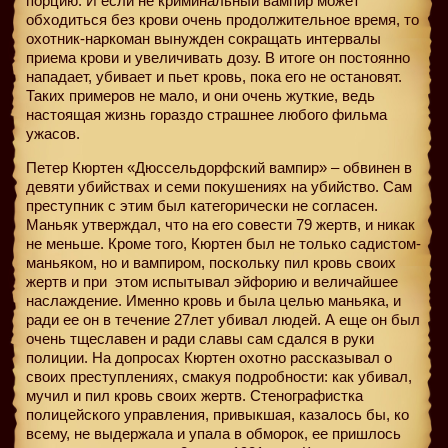
порцию. И если не криминальный вампир может
обходиться без крови очень продолжительное время, то
охотник-наркоман вынужден сокращать интервалы
приема крови и увеличивать дозу. В итоге он постоянно
нападает, убивает и пьет кровь, пока его не остановят.
Таких примеров не мало, и они очень жуткие, ведь
настоящая жизнь гораздо страшнее любого фильма
ужасов.
Петер Кюртен «Дюссельдорфский вампир» – обвинен в
девяти убийствах и семи покушениях на убийство. Сам
преступник с этим был категорически не согласен.
Маньяк утверждал, что на его совести 79 жертв, и никак
не меньше. Кроме того, Кюртен был не только садистом-
маньяком, но и вампиром, поскольку пил кровь своих
жертв и при
этом испытывал эйфорию и величайшее
наслаждение. Именно кровь и была целью маньяка, и
ради ее он в течение 27лет убивал людей. А еще он был
очень тщеславен и ради славы сам сдался в руки
полиции. На допросах Кюртен охотно рассказывал о
своих преступлениях, смакуя подробности: как убивал,
мучил и пил кровь своих жертв. Стенографистка
полицейского управления, привыкшая, казалось бы, ко
всему, не выдержала и упала в обморок, ее пришлось