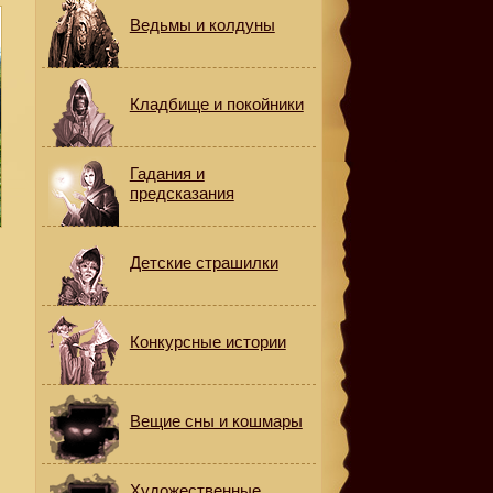
Ведьмы и колдуны
Кладбище и покойники
Гадания и
предсказания
Детские страшилки
Конкурсные истории
Вещие сны и кошмары
н
Художественные