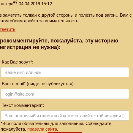
#7
антера
04.04.2019 15:12
е заметить толкач с другой стороны и полезть под вагон…Вам с
тцом обоим двойка за внимательность!
тветить
рокомментируйте, пожалуйста, эту историю
регистрация не нужна):
Как Вас зовут*:
Ваш e-mail* (нигде не публикуется):
Текст комментария*:
*Все поля обязательны для заполнения. Соблюдайте,
пожалуйста,
правила сайта
.