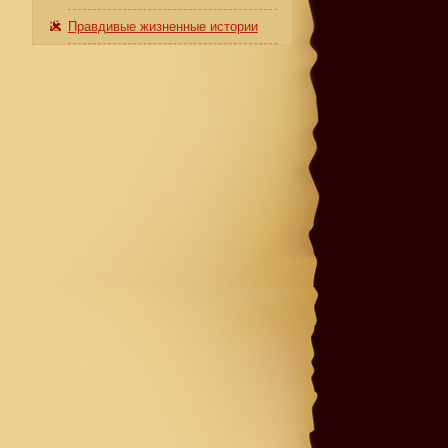
Правдивые жизненные истории