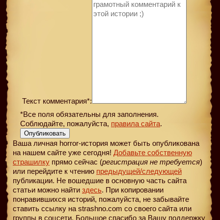
Текст комментария*:
*Все поля обязательны для заполнения.
Соблюдайте, пожалуйста,
правила сайта
.
Опубликовать
Ваша личная horror-история может быть опубликована
на нашем сайте уже сегодня!
Добавьте собственную
страшилку
прямо сейчас (
регистрация не требуется
)
или перейдите к чтению
предыдущей
/следующей
публикации. Не вошедшие в основную часть сайта
статьи можно найти
здесь
. При копировании
понравившихся историй, пожалуйста, не забывайте
ставить ссылку на strashno.com со своего сайта или
группы в соцсети. Большое спасибо за Вашу поддержку