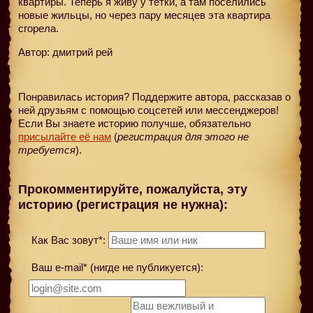
квартиры. Теперь я живу у тетки, а там поселились
новые жильцы, но через пару месяцев эта квартира
сгорела.
Автор: дмитрий рей
Понравилась история? Поддержите автора, рассказав о
ней друзьям с помощью соцсетей или мессенджеров!
Если Вы знаете историю получше, обязательно
присылайте её нам
(
регистрация для этого не
требуется
).
Прокомментируйте, пожалуйста, эту
историю (регистрация не нужна):
Как Вас зовут*:
Ваш e-mail* (нигде не публикуется):