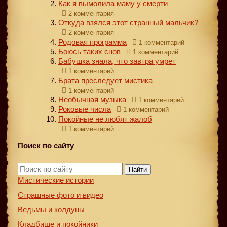
Как я вымолила маму у смерти
2 комментария
Откуда взялся этот странный мальчик?
2 комментария
Родовая программа
1 комментарий
Боюсь таких снов
1 комментарий
Бабушка знала, что завтра умрет
1 комментарий
Брата преследует мистика
1 комментарий
Необычная музыка
1 комментарий
Роковые числа
1 комментарий
Покойные не любят жалоб
1 комментарий
Поиск по сайту
Найти
Мистические истории
Страшные фото и видео
Ведьмы и колдуны
Кладбище и покойники