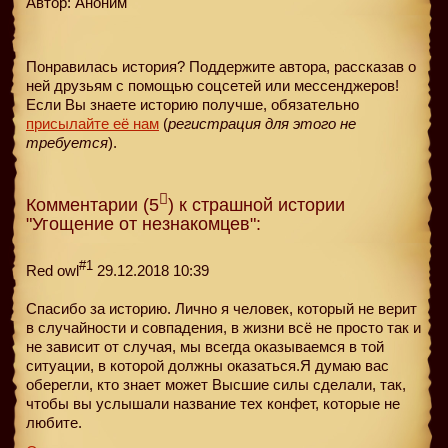
Автор: Аноним
Понравилась история? Поддержите автора, рассказав о
ней друзьям с помощью соцсетей или мессенджеров!
Если Вы знаете историю получше, обязательно
присылайте её нам
(
регистрация для этого не
требуется
).
Комментарии (5
) к страшной истории
"Угощение от незнакомцев":
#1
Red owl
29.12.2018 10:39
Спасибо за историю. Лично я человек, который не верит
в случайности и совпадения, в жизни всё не просто так и
не зависит от случая, мы всегда оказываемся в той
ситуации, в которой должны оказаться.Я думаю вас
оберегли, кто знает может Высшие силы сделали, так,
чтобы вы услышали название тех конфет, которые не
любите.