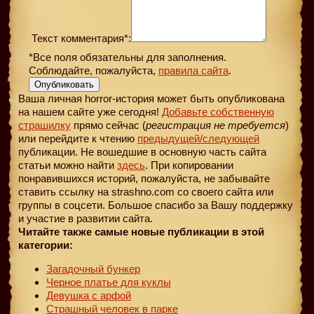
Текст комментария*:
*Все поля обязательны для заполнения.
Соблюдайте, пожалуйста,
правила сайта
.
Опубликовать
Ваша личная horror-история может быть опубликована
на нашем сайте уже сегодня!
Добавьте собственную
страшилку
прямо сейчас (
регистрация не требуется
)
или перейдите к чтению
предыдущей
/следующей
публикации. Не вошедшие в основную часть сайта
статьи можно найти
здесь
. При копировании
понравившихся историй, пожалуйста, не забывайте
ставить ссылку на strashno.com со своего сайта или
группы в соцсети. Большое спасибо за Вашу поддержку
и участие в развитии сайта.
Читайте также самые новые публикации в этой
категории:
Загадочный бункер
Черное платье для куклы
Девушка с арфой
Страшный человек в парке