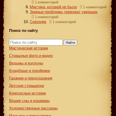
1 комментарий
Мистика, которой не было
1 комментарий
Земные проблемы тревожат умерших
1 комментарий
Сквозняк
1 комментарий
Поиск по сайту
Найти
Мистические истории
Страшные фото и видео
Ведьмы и колдуны
Кладбище и покойники
Гадания и предсказания
Детские страшилки
Конкурсные истории
Вещие сны и кошмары
Художественные рассказы
Маньяки и преступники