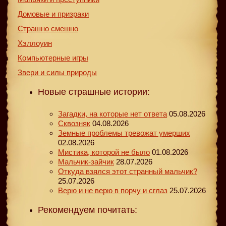
Домовые и призраки
Страшно смешно
Хэллоуин
Компьютерные игры
Звери и силы природы
Новые страшные истории:
Загадки, на которые нет ответа
05.08.2026
Сквозняк
04.08.2026
Земные проблемы тревожат умерших
02.08.2026
Мистика, которой не было
01.08.2026
Мальчик-зайчик
28.07.2026
Откуда взялся этот странный мальчик?
25.07.2026
Верю и не верю в порчу и сглаз
25.07.2026
Рекомендуем почитать: