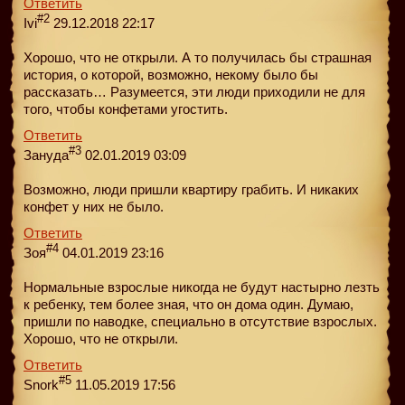
Ответить
#2
Ivi
29.12.2018 22:17
Хорошо, что не открыли. А то получилась бы страшная
история, о которой, возможно, некому было бы
рассказать… Разумеется, эти люди приходили не для
того, чтобы конфетами угостить.
Ответить
#3
Зануда
02.01.2019 03:09
Возможно, люди пришли квартиру грабить. И никаких
конфет у них не было.
Ответить
#4
Зоя
04.01.2019 23:16
Нормальные взрослые никогда не будут настырно лезть
к ребенку, тем более зная, что он дома один. Думаю,
пришли по наводке, специально в отсутствие взрослых.
Хорошо, что не открыли.
Ответить
#5
Snork
11.05.2019 17:56