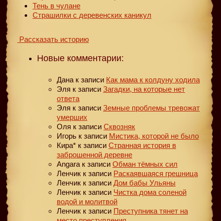
Тень в чулане
Страшилки с деревенских каникул
Рассказать историю
Новые комментарии:
Дана
к записи
Как мама к колдуну ходила
Эля
к записи
Загадки, на которые нет
ответа
Эля
к записи
Земные проблемы тревожат
умерших
Оля
к записи
Сквозняк
Игорь
к записи
Мистика, которой не было
Кира*
к записи
Странная история в
заброшенной деревне
Angara
к записи
Обман тёмных сил
Ленчик
к записи
Раскаявшаяся грешница
Ленчик
к записи
Дом бабы Ульяны
Ленчик
к записи
Чистка дома соленой
водой и молитвой
Ленчик
к записи
Преступника тянет на
место преступления