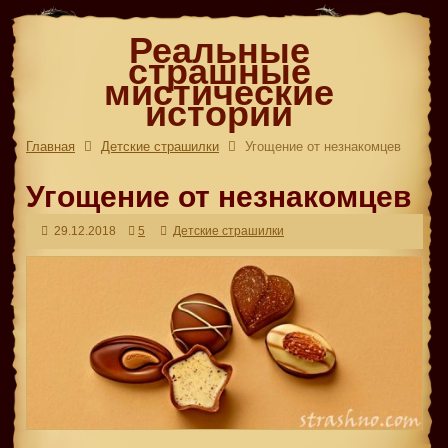
Реальные
страшные
мистические
истории
Главная
Детские страшилки
Угощение от незнакомцев
Угощение от незнакомцев
29.12.2018
5
Детские страшилки