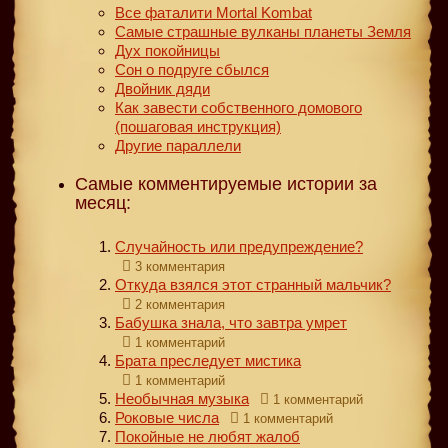
Все фаталити Mortal Kombat
Самые страшные вулканы планеты Земля
Дух покойницы
Сон о подруге сбылся
Двойник дяди
Как завести собственного домового
(пошаговая инструкция)
Другие параллели
Самые комментируемые истории за
месяц:
Случайность или предупреждение?
3 комментария
Откуда взялся этот странный мальчик?
2 комментария
Бабушка знала, что завтра умрет
1 комментарий
Брата преследует мистика
1 комментарий
Необычная музыка
1 комментарий
Роковые числа
1 комментарий
Покойные не любят жалоб