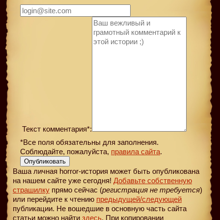
Текст комментария*:
*Все поля обязательны для заполнения.
Соблюдайте, пожалуйста,
правила сайта
.
Опубликовать
Ваша личная horror-история может быть опубликована
на нашем сайте уже сегодня!
Добавьте собственную
страшилку
прямо сейчас (
регистрация не требуется
)
или перейдите к чтению
предыдущей
/следующей
публикации. Не вошедшие в основную часть сайта
статьи можно найти
здесь
. При копировании