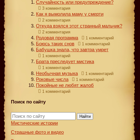
Случайность или предупреждение?
3 комментария
Как я вымолила маму у смерти
2 комментария
Откуда взялся этот странный мальчик?
2 комментария
Родовая программа
1 комментарий
Боюсь таких снов
1 комментарий
Бабушка знала, что завтра умрет
1 комментарий
Брата преследует мистика
1 комментарий
Необычная музыка
1 комментарий
Роковые числа
1 комментарий
Покойные не любят жалоб
1 комментарий
Поиск по сайту
Найти
Мистические истории
Страшные фото и видео