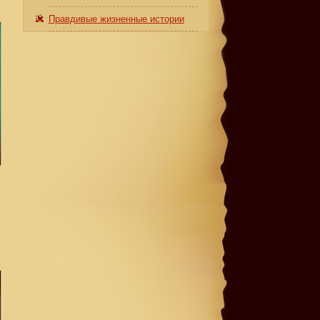
Правдивые жизненные истории