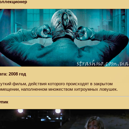
оллекционер
ата: 2008 год
уткий фильм, действия которого происходят в закрытом
омещении, наполненном множеством хитроумных ловушек.
упик