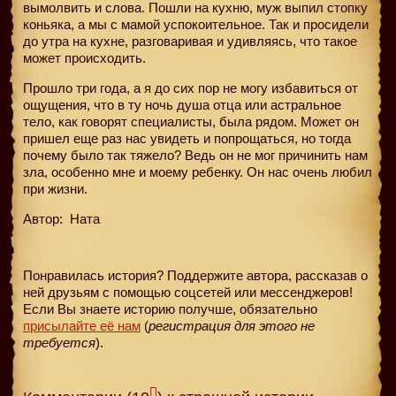
вымолвить и слова. Пошли на кухню, муж выпил стопку
коньяка, а мы с мамой успокоительное. Так и просидели
до утра на кухне, разговаривая и удивляясь, что такое
может происходить.
Прошло три года, а я до сих пор не могу избавиться от
ощущения, что в ту ночь душа отца или астральное
тело, как говорят специалисты, была рядом. Может он
пришел еще раз нас увидеть и попрощаться, но тогда
почему было так тяжело? Ведь он не мог причинить нам
зла, особенно мне и моему ребенку. Он нас очень любил
при жизни.
Автор:
Ната
Понравилась история? Поддержите автора, рассказав о
ней друзьям с помощью соцсетей или мессенджеров!
Если Вы знаете историю получше, обязательно
присылайте её нам
(
регистрация для этого не
требуется
).