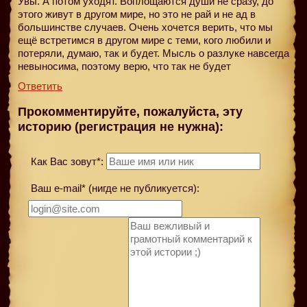
Увы. А потом уходят. Воплощаются души не сразу, до
этого живут в другом мире, но это не рай и не ад в
большинстве случаев. Очень хочется верить, что мы
ещё встретимся в другом мире с теми, кого любили и
потеряли, думаю, так и будет. Мысль о разлуке навсегда
невыносима, поэтому верю, что так не будет
Ответить
Прокомментируйте, пожалуйста, эту
историю (регистрация не нужна):
Как Вас зовут*:
Ваш e-mail* (нигде не публикуется):