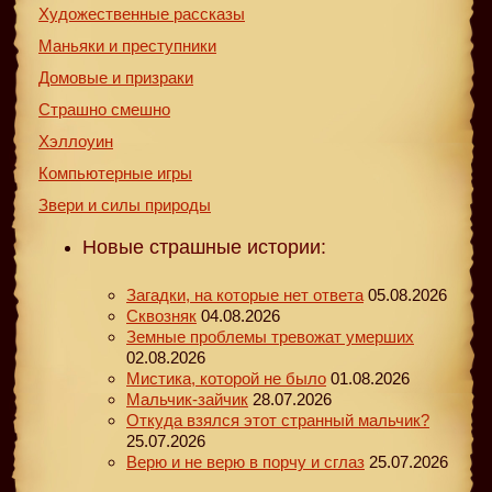
Художественные рассказы
Маньяки и преступники
Домовые и призраки
Страшно смешно
Хэллоуин
Компьютерные игры
Звери и силы природы
Новые страшные истории:
Загадки, на которые нет ответа
05.08.2026
Сквозняк
04.08.2026
Земные проблемы тревожат умерших
02.08.2026
Мистика, которой не было
01.08.2026
Мальчик-зайчик
28.07.2026
Откуда взялся этот странный мальчик?
25.07.2026
Верю и не верю в порчу и сглаз
25.07.2026