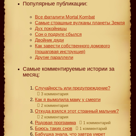
Популярные публикации:
Все фаталити Mortal Kombat
Самые страшные вулканы планеты Земля
Дух покойницы
Сон о подруге сбылся
Двойник дяди
Как завести собственного домового
(пошаговая инструкция)
Другие параллели
Самые комментируемые истории за
месяц:
Случайность или предупреждение?
3 комментария
Как я вымолила маму у смерти
2 комментария
Откуда взялся этот странный мальчик?
2 комментария
Родовая программа
1 комментарий
Боюсь таких снов
1 комментарий
Бабушка знала, что завтра умрет