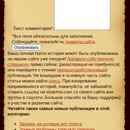
Текст комментария*:
*Все поля обязательны для заполнения.
Соблюдайте, пожалуйста,
правила сайта
.
Опубликовать
Ваша личная horror-история может быть опубликована
на нашем сайте уже сегодня!
Добавьте собственную
страшилку
прямо сейчас (
регистрация не требуется
)
или перейдите к чтению
предыдущей
/следующей
публикации. Не вошедшие в основную часть сайта
статьи можно найти
здесь
. При копировании
понравившихся историй, пожалуйста, не забывайте
ставить ссылку на strashno.com со своего сайта или
группы в соцсети. Большое спасибо за Вашу поддержку
и участие в развитии сайта.
Читайте также самые новые публикации в этой
категории:
Загадки, на которые нет ответа
Земные проблемы тревожат умерших