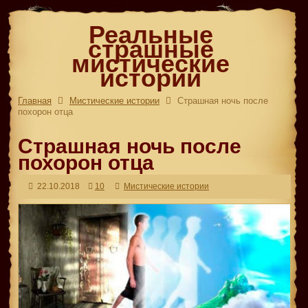
Реальные
страшные
мистические
истории
Главная
Мистические истории
Страшная ночь после
похорон отца
Страшная ночь после
похорон отца
22.10.2018
10
Мистические истории