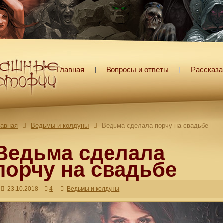
Главная
Вопросы и ответы
Рассказа
лавная
Ведьмы и колдуны
Ведьма сделала порчу на свадьбе
Ведьма сделала
порчу на свадьбе
23.10.2018
4
Ведьмы и колдуны