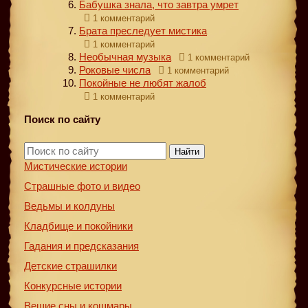
Бабушка знала, что завтра умрет
1 комментарий
Брата преследует мистика
1 комментарий
Необычная музыка
1 комментарий
Роковые числа
1 комментарий
Покойные не любят жалоб
1 комментарий
Поиск по сайту
Найти
Мистические истории
Страшные фото и видео
Ведьмы и колдуны
Кладбище и покойники
Гадания и предсказания
Детские страшилки
Конкурсные истории
Вещие сны и кошмары