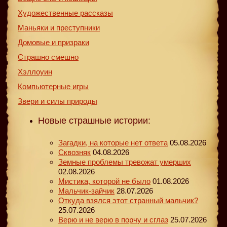
Художественные рассказы
Маньяки и преступники
Домовые и призраки
Страшно смешно
Хэллоуин
Компьютерные игры
Звери и силы природы
Новые страшные истории:
Загадки, на которые нет ответа
05.08.2026
Сквозняк
04.08.2026
Земные проблемы тревожат умерших
02.08.2026
Мистика, которой не было
01.08.2026
Мальчик-зайчик
28.07.2026
Откуда взялся этот странный мальчик?
25.07.2026
Верю и не верю в порчу и сглаз
25.07.2026