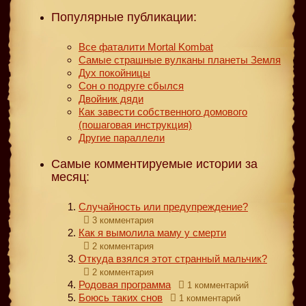
Популярные публикации:
Все фаталити Mortal Kombat
Самые страшные вулканы планеты Земля
Дух покойницы
Сон о подруге сбылся
Двойник дяди
Как завести собственного домового
(пошаговая инструкция)
Другие параллели
Самые комментируемые истории за
месяц:
Случайность или предупреждение?
3 комментария
Как я вымолила маму у смерти
2 комментария
Откуда взялся этот странный мальчик?
2 комментария
Родовая программа
1 комментарий
Боюсь таких снов
1 комментарий