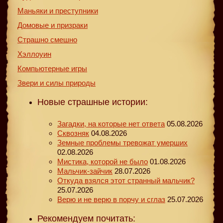
Маньяки и преступники
Домовые и призраки
Страшно смешно
Хэллоуин
Компьютерные игры
Звери и силы природы
Новые страшные истории:
Загадки, на которые нет ответа
05.08.2026
Сквозняк
04.08.2026
Земные проблемы тревожат умерших
02.08.2026
Мистика, которой не было
01.08.2026
Мальчик-зайчик
28.07.2026
Откуда взялся этот странный мальчик?
25.07.2026
Верю и не верю в порчу и сглаз
25.07.2026
Рекомендуем почитать: