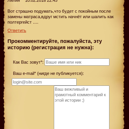
Лилия
10.02.2018 22:45
Вот страшно подумать,что будет с покойным после
замены матраса,вдруг мстить начнёт или шалить как
полтергейст ….
Ответить
Прокомментируйте, пожалуйста, эту
историю (регистрация не нужна):
Как Вас зовут*:
Ваш e-mail* (нигде не публикуется):