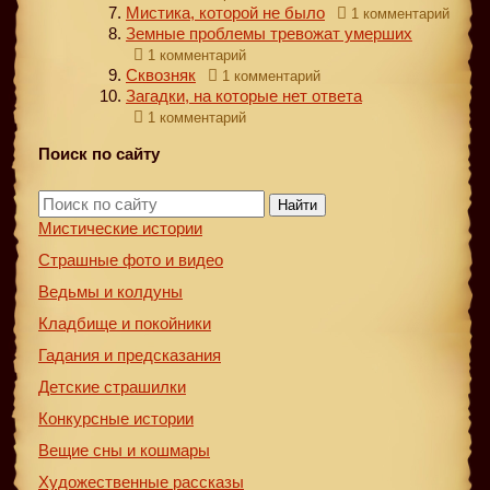
Мистика, которой не было
1 комментарий
Земные проблемы тревожат умерших
1 комментарий
Сквозняк
1 комментарий
Загадки, на которые нет ответа
1 комментарий
Поиск по сайту
Найти
Мистические истории
Страшные фото и видео
Ведьмы и колдуны
Кладбище и покойники
Гадания и предсказания
Детские страшилки
Конкурсные истории
Вещие сны и кошмары
Художественные рассказы