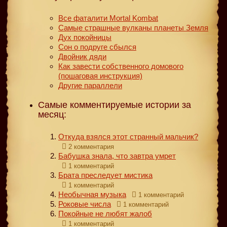
Все фаталити Mortal Kombat
Самые страшные вулканы планеты Земля
Дух покойницы
Сон о подруге сбылся
Двойник дяди
Как завести собственного домового
(пошаговая инструкция)
Другие параллели
Самые комментируемые истории за
месяц:
Откуда взялся этот странный мальчик?
2 комментария
Бабушка знала, что завтра умрет
1 комментарий
Брата преследует мистика
1 комментарий
Необычная музыка
1 комментарий
Роковые числа
1 комментарий
Покойные не любят жалоб
1 комментарий