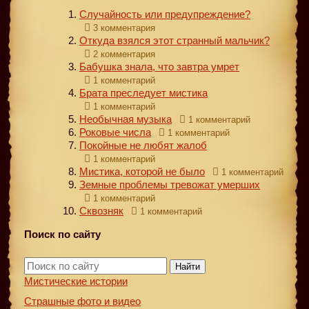
Случайность или предупреждение?
3 комментария
Откуда взялся этот странный мальчик?
2 комментария
Бабушка знала, что завтра умрет
1 комментарий
Брата преследует мистика
1 комментарий
Необычная музыка
1 комментарий
Роковые числа
1 комментарий
Покойные не любят жалоб
1 комментарий
Мистика, которой не было
1 комментарий
Земные проблемы тревожат умерших
1 комментарий
Сквозняк
1 комментарий
Поиск по сайту
Найти
Мистические истории
Страшные фото и видео