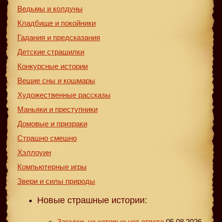
Ведьмы и колдуны
Кладбище и покойники
Гадания и предсказания
Детские страшилки
Конкурсные истории
Вещие сны и кошмары
Художественные рассказы
Маньяки и преступники
Домовые и призраки
Страшно смешно
Хэллоуин
Компьютерные игры
Звери и силы природы
Новые страшные истории:
Загадки, на которые нет ответа
05.08.2026