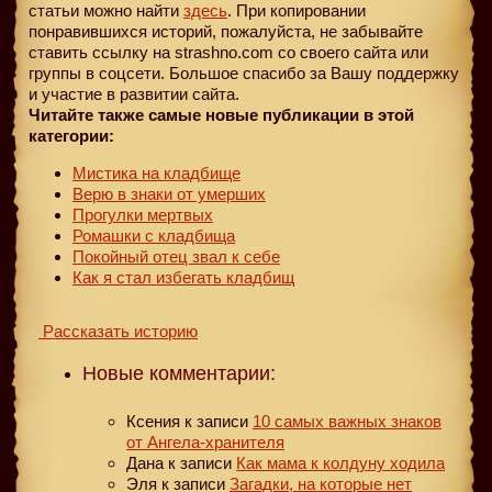
статьи можно найти
здесь
. При копировании
понравившихся историй, пожалуйста, не забывайте
ставить ссылку на strashno.com со своего сайта или
группы в соцсети. Большое спасибо за Вашу поддержку
и участие в развитии сайта.
Читайте также самые новые публикации в этой
категории:
Мистика на кладбище
Верю в знаки от умерших
Прогулки мертвых
Ромашки с кладбища
Покойный отец звал к себе
Как я стал избегать кладбищ
Рассказать историю
Новые комментарии:
Ксения
к записи
10 самых важных знаков
от Ангела-хранителя
Дана
к записи
Как мама к колдуну ходила
Эля
к записи
Загадки, на которые нет