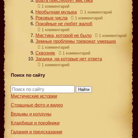
Брата преследует мистика
1 комментарий
Необычная музыка
1 комментарий
Роковые числа
1 комментарий
Покойные не любят жалоб
1 комментарий
Мистика, которой не было
1 комментарий
Земные проблемы тревожат умерших
1 комментарий
Сквозняк
1 комментарий
Загадки, на которые нет ответа
1 комментарий
Поиск по сайту
Найти
Мистические истории
Страшные фото и видео
Ведьмы и колдуны
Кладбище и покойники
Гадания и предсказания