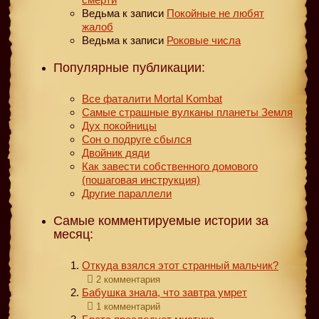
Ведьма
к записи
Покойные не любят
жалоб
Ведьма
к записи
Роковые числа
Популярные публикации:
Все фаталити Mortal Kombat
Самые страшные вулканы планеты Земля
Дух покойницы
Сон о подруге сбылся
Двойник дяди
Как завести собственного домового
(пошаговая инструкция)
Другие параллели
Самые комментируемые истории за
месяц:
Откуда взялся этот странный мальчик?
2 комментария
Бабушка знала, что завтра умрет
1 комментарий