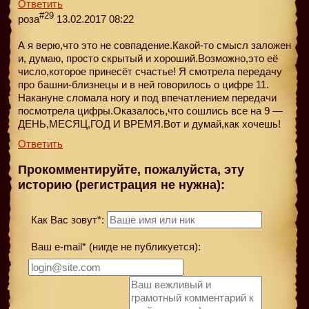
Ответить
#29
роза
13.02.2017 08:22
А я верю,что это не совпадение.Какой-то смысл заложен
и, думаю, просто скрытый и хороший.Возможно,это её
число,которое принесёт счастье! Я смотрела передачу
про башни-близнецы и в ней говорилось о цифре 11.
Накануне сломала ногу и под впечатлением передачи
посмотрела цифры.Оказалось,что сошлись все на 9 —
ДЕНЬ,МЕСЯЦ,ГОД И ВРЕМЯ.Вот и думай,как хочешь!
Ответить
Прокомментируйте, пожалуйста, эту
историю (регистрация не нужна):
Как Вас зовут*:
Ваш e-mail* (нигде не публикуется):