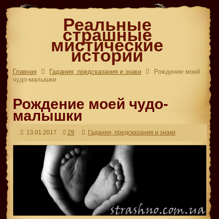
Реальные
страшные
мистические
истории
Главная
Гадания, предсказания и знаки
Рождение моей
чудо-малышки
Рождение моей чудо-
малышки
13.01.2017
29
Гадания, предсказания и знаки