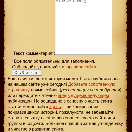
Текст комментария*:
*Все поля обязательны для заполнения.
Соблюдайте, пожалуйста,
правила сайта
.
Опубликовать
Ваша личная horror-история может быть опубликована
на нашем сайте уже сегодня!
Добавьте собственную
страшилку
прямо сейчас (
регистрация не требуется
)
или перейдите к чтению
предыдущей
/следующей
публикации. Не вошедшие в основную часть сайта
статьи можно найти
здесь
. При копировании
понравившихся историй, пожалуйста, не забывайте
ставить ссылку на strashno.com со своего сайта или
группы в соцсети. Большое спасибо за Вашу поддержку
и участие в развитии сайта.