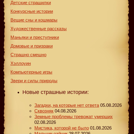
Детские страшилки
Конкурсные истории
Вещие сны и кошмары
Художественные рассказы
Маньяки и преступники
Домовые и призраки
Страшно смешно
Хэллоуин
Компьютерные игры
Звери и силы природы
Новые страшные истории:
Загадки, на которые нет ответа
05.08.2026
Сквозняк
04.08.2026
Земные проблемы тревожат умерших
02.08.2026
Мистика, которой не было
01.08.2026
Мальчик-зайчик
28.07.2026