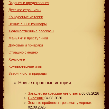
Гадания и предсказания
Детские страшилки
Конкурсные истории
Вещие сны и кошмары
Художественные рассказы
Маньяки и преступники
Домовые и призраки
Страшно смешно
Хэллоуин
Компьютерные игры
Звери и силы природы
Новые страшные истории:
Загадки, на которые нет ответа
05.08.2026
Сквозняк
04.08.2026
Земные проблемы тревожат умерших
02.08.2026