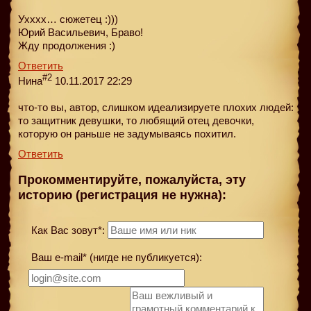
Ухххх… сюжетец :)))
Юрий Васильевич, Браво!
Жду продолжения :)
Ответить
#2
Нина
10.11.2017 22:29
что-то вы, автор, слишком идеализируете плохих людей:
то защитник девушки, то любящий отец девочки,
которую он раньше не задумываясь похитил.
Ответить
Прокомментируйте, пожалуйста, эту
историю (регистрация не нужна):
Как Вас зовут*:
Ваш e-mail* (нигде не публикуется):