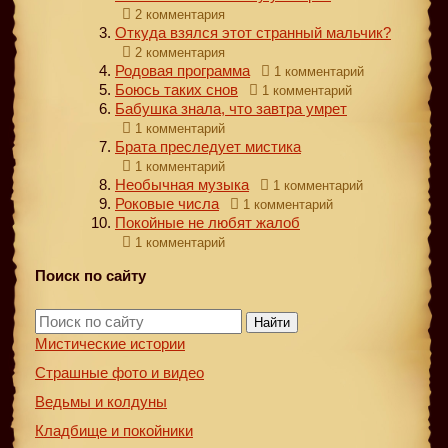
2 комментария
Откуда взялся этот странный мальчик?
2 комментария
Родовая программа
1 комментарий
Боюсь таких снов
1 комментарий
Бабушка знала, что завтра умрет
1 комментарий
Брата преследует мистика
1 комментарий
Необычная музыка
1 комментарий
Роковые числа
1 комментарий
Покойные не любят жалоб
1 комментарий
Поиск по сайту
Найти
Мистические истории
Страшные фото и видео
Ведьмы и колдуны
Кладбище и покойники