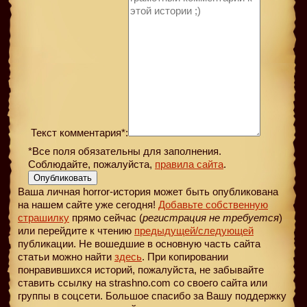
Текст комментария*:
*Все поля обязательны для заполнения.
Соблюдайте, пожалуйста,
правила сайта
.
Опубликовать
Ваша личная horror-история может быть опубликована
на нашем сайте уже сегодня!
Добавьте собственную
страшилку
прямо сейчас (
регистрация не требуется
)
или перейдите к чтению
предыдущей
/следующей
публикации. Не вошедшие в основную часть сайта
статьи можно найти
здесь
. При копировании
понравившихся историй, пожалуйста, не забывайте
ставить ссылку на strashno.com со своего сайта или
группы в соцсети. Большое спасибо за Вашу поддержку