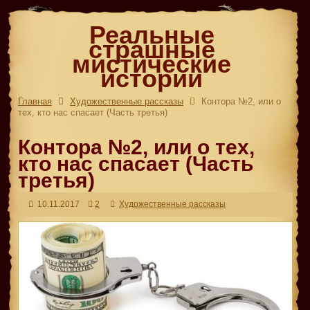
Реальные
страшные
мистические
истории
Главная
Художественные рассказы
Контора №2, или о
тех, кто нас спасает (Часть третья)
Контора №2, или о тех,
кто нас спасает (Часть
третья)
10.11.2017
2
Художественные рассказы