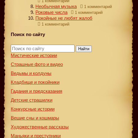
1 комментарий
Необычная музыка
1 комментарий
Роковые числа
1 комментарий
Покойные не любят жалоб
1 комментарий
Поиск по сайту
Найти
Мистические истории
Страшные фото и видео
Ведьмы и колдуны
Кладбище и покойники
Гадания и предсказания
Детские страшилки
Конкурсные истории
Вещие сны и кошмары
Художественные рассказы
Маньяки и преступники