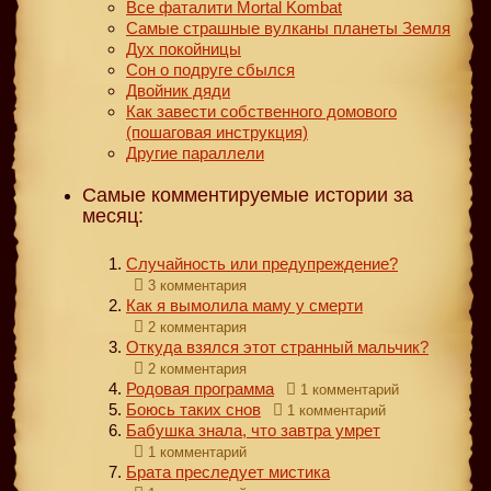
Все фаталити Mortal Kombat
Самые страшные вулканы планеты Земля
Дух покойницы
Сон о подруге сбылся
Двойник дяди
Как завести собственного домового
(пошаговая инструкция)
Другие параллели
Самые комментируемые истории за
месяц:
Случайность или предупреждение?
3 комментария
Как я вымолила маму у смерти
2 комментария
Откуда взялся этот странный мальчик?
2 комментария
Родовая программа
1 комментарий
Боюсь таких снов
1 комментарий
Бабушка знала, что завтра умрет
1 комментарий
Брата преследует мистика