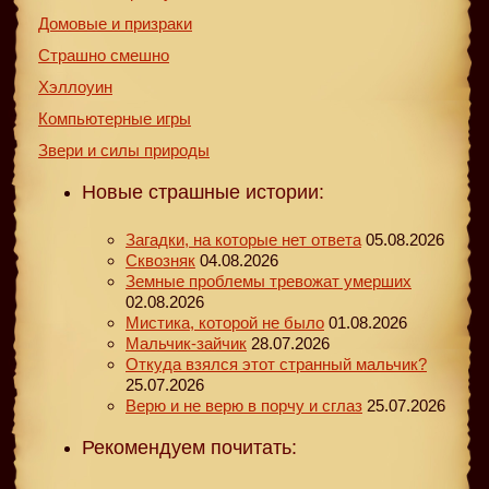
Домовые и призраки
Страшно смешно
Хэллоуин
Компьютерные игры
Звери и силы природы
Новые страшные истории:
Загадки, на которые нет ответа
05.08.2026
Сквозняк
04.08.2026
Земные проблемы тревожат умерших
02.08.2026
Мистика, которой не было
01.08.2026
Мальчик-зайчик
28.07.2026
Откуда взялся этот странный мальчик?
25.07.2026
Верю и не верю в порчу и сглаз
25.07.2026
Рекомендуем почитать: