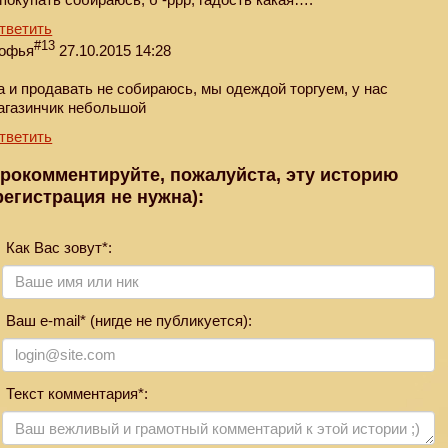
тветить
#13
офья
27.10.2015 14:28
а и продавать не собираюсь, мы одеждой торгуем, у нас
агазинчик небольшой
тветить
рокомментируйте, пожалуйста, эту историю
регистрация не нужна):
Как Вас зовут*:
Ваш e-mail* (нигде не публикуется):
Текст комментария*: