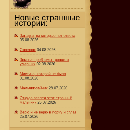
Новые страшные
истории:
Загадки, на которые нет ответа
05.08.2026
Сквозняк
04.08.2026
Земные проблемы тревожат
умерших
02.08.2026
Мистика, которой не было
01.08.2026
Мальчик-зайчик
28.07.2026
Откуда взялся этот странный
мальчик?
25.07.2026
Верю и не верю в порчу и сглаз
25.07.2026