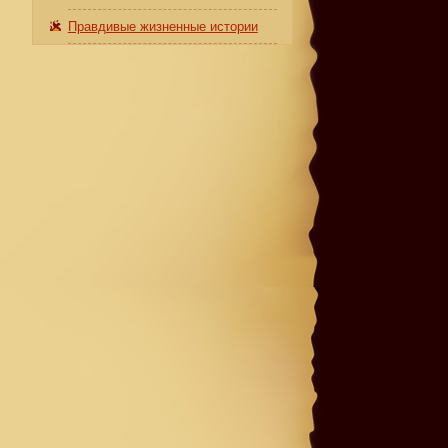
Правдивые жизненные истории
и