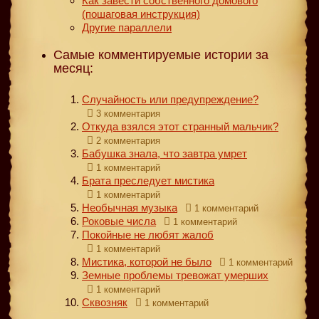
Как завести собственного домового
(пошаговая инструкция)
Другие параллели
Самые комментируемые истории за
месяц:
Случайность или предупреждение?
3 комментария
Откуда взялся этот странный мальчик?
2 комментария
Бабушка знала, что завтра умрет
1 комментарий
Брата преследует мистика
1 комментарий
Необычная музыка
1 комментарий
Роковые числа
1 комментарий
Покойные не любят жалоб
1 комментарий
Мистика, которой не было
1 комментарий
Земные проблемы тревожат умерших
1 комментарий
Сквозняк
1 комментарий