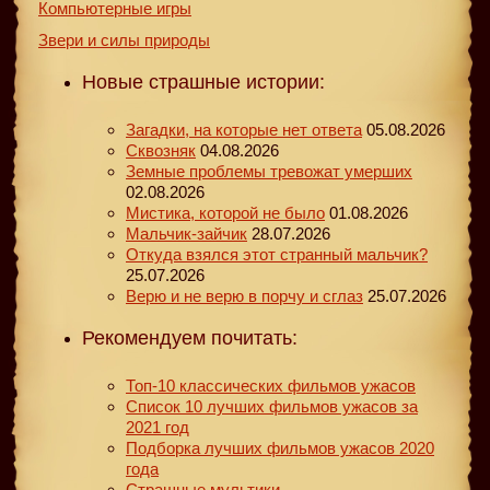
Компьютерные игры
Звери и силы природы
Новые страшные истории:
Загадки, на которые нет ответа
05.08.2026
Сквозняк
04.08.2026
Земные проблемы тревожат умерших
02.08.2026
Мистика, которой не было
01.08.2026
Мальчик-зайчик
28.07.2026
Откуда взялся этот странный мальчик?
25.07.2026
Верю и не верю в порчу и сглаз
25.07.2026
Рекомендуем почитать:
Топ-10 классических фильмов ужасов
Список 10 лучших фильмов ужасов за
2021 год
Подборка лучших фильмов ужасов 2020
года
Страшные мультики