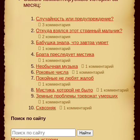
месяц:
Случайность или предупреждение?
3 комментария
Откуда взялся этот странный мальчик?
2 комментария
Бабушка знала, что завтра умрет
1 комментарий
Брата преследует мистика
1 комментарий
Необычная музыка
1 комментарий
Роковые числа
1 комментарий
Покойные не любят жалоб
1 комментарий
Мистика, которой не было
1 комментарий
Земные проблемы тревожат умерших
1 комментарий
Сквозняк
1 комментарий
Поиск по сайту
Найти
Мистические истории