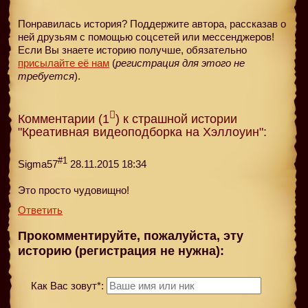
Понравилась история? Поддержите автора, рассказав о
ней друзьям с помощью соцсетей или мессенджеров!
Если Вы знаете историю получше, обязательно
присылайте её нам
(
регистрация для этого не
требуется
).
Комментарии (1
) к страшной истории
"Креативная видеоподборка на Хэллоуин":
#1
Sigma57
28.11.2015 18:34
Это просто чудовищно!
Ответить
Прокомментируйте, пожалуйста, эту
историю (регистрация не нужна):
Как Вас зовут*: