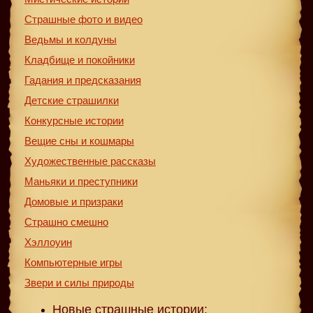
Страшные фото и видео
Ведьмы и колдуны
Кладбище и покойники
Гадания и предсказания
Детские страшилки
Конкурсные истории
Вещие сны и кошмары
Художественные рассказы
Маньяки и преступники
Домовые и призраки
Страшно смешно
Хэллоуин
Компьютерные игры
Звери и силы природы
Новые страшные истории: