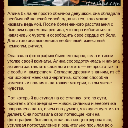
Алина была не просто обычной девушкой, она обладала
необычной женской силой, одна из тех, кого можно
назвать ведьмой. После болезненного расставания с
бывшим парнем она решила, что пора избавиться от
навязчивых чувств и освободить своё сердце от боли.
Для этого она выполнила необычный, известный
немногим, ритуал.
Она взяла фотографию бывшего парня, села в тихом
уголке своей комнаты. Алина сосредоточилась и начала
активно заставлять свои ноги потеть — не просто так, а
с особым намерением. Согласно древним знаниям, из её
ног исходит женская энергетика, которая способна
изменить и повлиять на тонкие материи, в том числе
чувства.
Пот, который выступал на её ступнях, это по сути,
носитель этой энергии — живой, сильный и энергетика
направлена на то, о чем она думает, что чувствует и что
делает. Она поставила свои потеющие ноги на
фотографию
бывшего, и начала концентрироваться,
усиливая потоотделение и решительно посылая всю