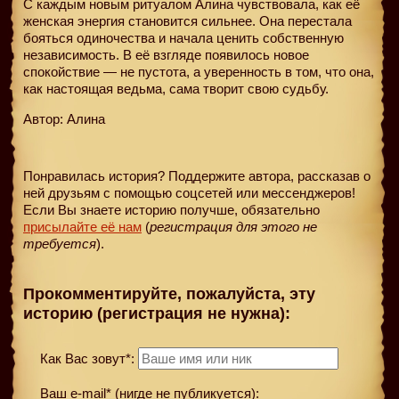
С каждым новым ритуалом Алина чувствовала, как её
женская энергия становится сильнее. Она перестала
бояться одиночества и начала ценить собственную
независимость. В её взгляде появилось новое
спокойствие — не пустота, а уверенность в том, что она,
как настоящая ведьма, сама творит свою судьбу.
Автор: Алина
Понравилась история? Поддержите автора, рассказав о
ней друзьям с помощью соцсетей или мессенджеров!
Если Вы знаете историю получше, обязательно
присылайте её нам
(
регистрация для этого не
требуется
).
Прокомментируйте, пожалуйста, эту
историю (регистрация не нужна):
Как Вас зовут*:
Ваш e-mail* (нигде не публикуется):