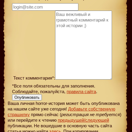
Текст комментария*:
*Все поля обязательны для заполнения.
Соблюдайте, пожалуйста,
правила сайта
.
Опубликовать
Ваша личная horror-история может быть опубликована
на нашем сайте уже сегодня!
Добавьте собственную
страшилку
прямо сейчас (
регистрация не требуется
)
или перейдите к чтению
предыдущей
/следующей
публикации. Не вошедшие в основную часть сайта
статьи можно найти
здесь
. При копировании