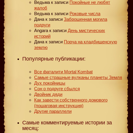
Ведьма
к записи
Покойные не любят
жалоб
Ведьма
к записи
Роковые числа
Дана
к записи
Заброшенная могила
подруги
Angara
к записи
День мистических
историй
Дана
к записи
Порча на кладбищенскую
землю
Популярные публикации:
Все фаталити Mortal Kombat
Самые страшные вулканы планеты Земля
Дух покойницы
Сон о подруге сбылся
Двойник дяди
Как завести собственного домового
(пошаговая инструкция)
Другие параллели
Самые комментируемые истории за
месяц: