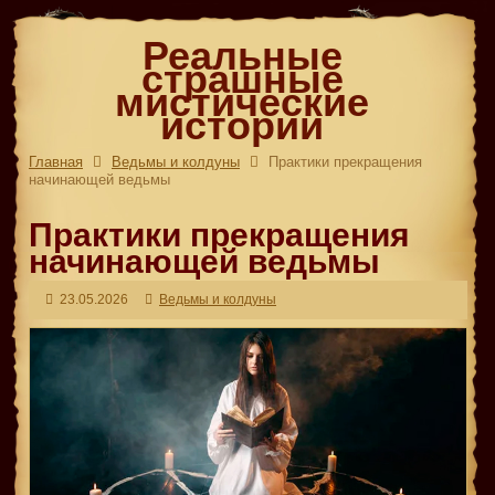
Реальные
страшные
мистические
истории
Главная
Ведьмы и колдуны
Практики прекращения
начинающей ведьмы
Практики прекращения
начинающей ведьмы
23.05.2026
Ведьмы и колдуны