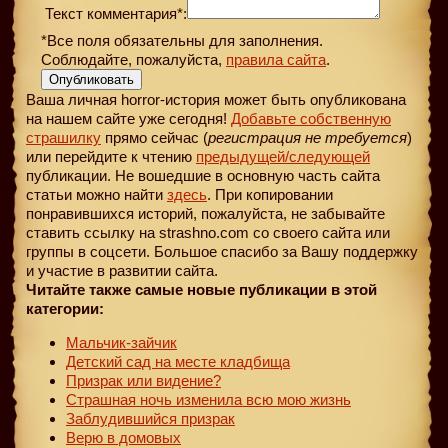
Текст комментария*:
*Все поля обязательны для заполнения.
Соблюдайте, пожалуйста,
правила сайта
.
Опубликовать
Ваша личная horror-история может быть опубликована
на нашем сайте уже сегодня!
Добавьте собственную
страшилку
прямо сейчас (
регистрация не требуется
)
или перейдите к чтению
предыдущей
/следующей
публикации. Не вошедшие в основную часть сайта
статьи можно найти
здесь
. При копировании
понравившихся историй, пожалуйста, не забывайте
ставить ссылку на strashno.com со своего сайта или
группы в соцсети. Большое спасибо за Вашу поддержку
и участие в развитии сайта.
Читайте также самые новые публикации в этой
категории:
Мальчик-зайчик
Детский сад на месте кладбища
Призрак или видение?
Страшная ночь изменила всю мою жизнь
Заблудившийся призрак
Верю в домовых