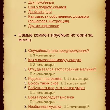
Дух покойницы
Сон о подруге сбылся
Двойник дяди
Как завести собственного домового
(пошаговая инструкция)
Другие параллели
Самые комментируемые истории за
месяц:
Случайность или предупреждение?
3 комментария
Как я вымолила маму у смерти
2 комментария
Откуда взялся этот странный мальчик?
2 комментария
Родовая программа
1 комментарий
Боюсь таких снов
1 комментарий
Бабушка знала, что завтра умрет
1 комментарий
Брата преследует мистика
1 комментарий
Необычная музыка
1 комментарий