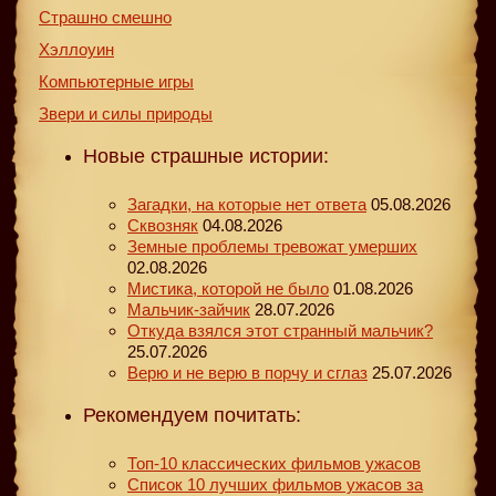
Страшно смешно
Хэллоуин
Компьютерные игры
Звери и силы природы
Новые страшные истории:
Загадки, на которые нет ответа
05.08.2026
Сквозняк
04.08.2026
Земные проблемы тревожат умерших
02.08.2026
Мистика, которой не было
01.08.2026
Мальчик-зайчик
28.07.2026
Откуда взялся этот странный мальчик?
25.07.2026
Верю и не верю в порчу и сглаз
25.07.2026
Рекомендуем почитать:
Топ-10 классических фильмов ужасов
Список 10 лучших фильмов ужасов за