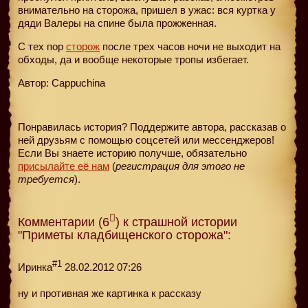
внимательно на сторожа, пришел в ужас: вся куртка у
дяди Валеры на спине была прожженная.
С тех пор
сторож
после трех часов ночи не выходит на
обходы, да и вообще некоторые тропы избегает.
Автор: Cappuchina
Понравилась история? Поддержите автора, рассказав о
ней друзьям с помощью соцсетей или мессенджеров!
Если Вы знаете историю получше, обязательно
присылайте её нам
(
регистрация для этого не
требуется
).
Комментарии (6
) к страшной истории
"Приметы кладбищенского сторожа":
#1
Иринка
28.02.2012 07:26
ну и противная же картинка к рассказу