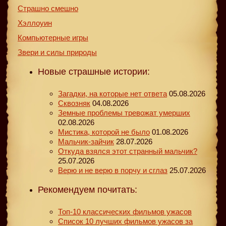
Страшно смешно
Хэллоуин
Компьютерные игры
Звери и силы природы
Новые страшные истории:
Загадки, на которые нет ответа
05.08.2026
Сквозняк
04.08.2026
Земные проблемы тревожат умерших
02.08.2026
Мистика, которой не было
01.08.2026
Мальчик-зайчик
28.07.2026
Откуда взялся этот странный мальчик?
25.07.2026
Верю и не верю в порчу и сглаз
25.07.2026
Рекомендуем почитать:
Топ-10 классических фильмов ужасов
Список 10 лучших фильмов ужасов за