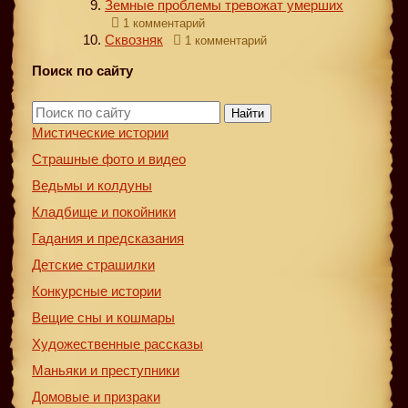
Земные проблемы тревожат умерших
1 комментарий
Сквозняк
1 комментарий
Поиск по сайту
Найти
Мистические истории
Страшные фото и видео
Ведьмы и колдуны
Кладбище и покойники
Гадания и предсказания
Детские страшилки
Конкурсные истории
Вещие сны и кошмары
Художественные рассказы
Маньяки и преступники
Домовые и призраки