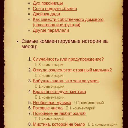
Дух покойницы
Сон о подруге сбылся
Двойник дяди
Как завести собственного домового
(пошаговая инструкция)
Другие параллели
Самые комментируемые истории за
месяц:
Случайность или предупреждение?
3 комментария
Откуда взялся этот странный мальчик?
2 комментария
Бабушка знала, что завтра умрет
1 комментарий
Брата преследует мистика
1 комментарий
Необычная музыка
1 комментарий
Роковые числа
1 комментарий
Покойные не любят жалоб
1 комментарий
Мистика, которой не было
1 комментарий