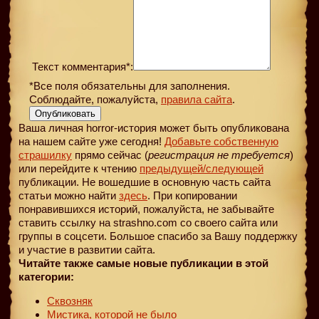
Текст комментария*:
*Все поля обязательны для заполнения.
Соблюдайте, пожалуйста,
правила сайта
.
Опубликовать
Ваша личная horror-история может быть опубликована
на нашем сайте уже сегодня!
Добавьте собственную
страшилку
прямо сейчас (
регистрация не требуется
)
или перейдите к чтению
предыдущей
/следующей
публикации. Не вошедшие в основную часть сайта
статьи можно найти
здесь
. При копировании
понравившихся историй, пожалуйста, не забывайте
ставить ссылку на strashno.com со своего сайта или
группы в соцсети. Большое спасибо за Вашу поддержку
и участие в развитии сайта.
Читайте также самые новые публикации в этой
категории:
Сквозняк
Мистика, которой не было