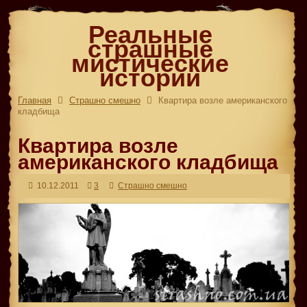
Реальные
страшные
мистические
истории
Главная
Страшно смешно
Квартира возле американского
кладбища
Квартира возле
американского кладбища
10.12.2011
3
Страшно смешно