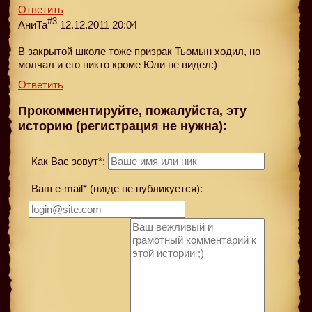
Ответить
#3
АниТа
12.12.2011 20:04
В закрытой школе тоже призрак Тьомын ходил, но
молчал и его никто кроме Юли не видел:)
Ответить
Прокомментируйте, пожалуйста, эту
историю (регистрация не нужна):
Как Вас зовут*:
Ваш e-mail* (нигде не публикуется):