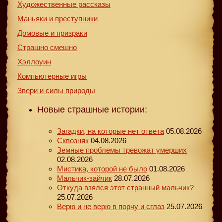
Художественные рассказы
Маньяки и преступники
Домовые и призраки
Страшно смешно
Хэллоуин
Компьютерные игры
Звери и силы природы
Новые страшные истории:
Загадки, на которые нет ответа
05.08.2026
Сквозняк
04.08.2026
Земные проблемы тревожат умерших
02.08.2026
Мистика, которой не было
01.08.2026
Мальчик-зайчик
28.07.2026
Откуда взялся этот странный мальчик?
25.07.2026
Верю и не верю в порчу и сглаз
25.07.2026