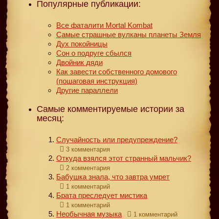
Популярные публикации:
Все фаталити Mortal Kombat
Самые страшные вулканы планеты Земля
Дух покойницы
Сон о подруге сбылся
Двойник дяди
Как завести собственного домового
(пошаговая инструкция)
Другие параллели
Самые комментируемые истории за
месяц:
Случайность или предупреждение?
3 комментария
Откуда взялся этот странный мальчик?
2 комментария
Бабушка знала, что завтра умрет
1 комментарий
Брата преследует мистика
1 комментарий
Необычная музыка
1 комментарий