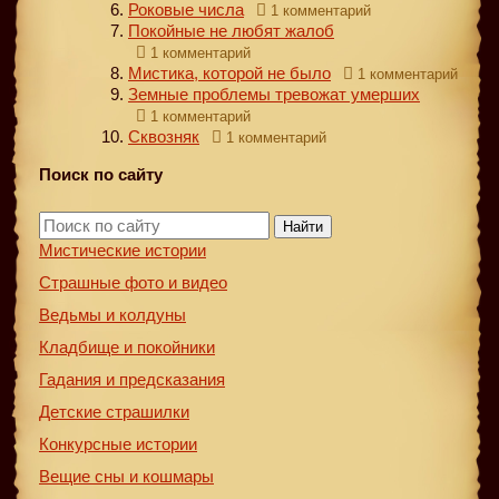
Роковые числа
1 комментарий
Покойные не любят жалоб
1 комментарий
Мистика, которой не было
1 комментарий
Земные проблемы тревожат умерших
1 комментарий
Сквозняк
1 комментарий
Поиск по сайту
Найти
Мистические истории
Страшные фото и видео
Ведьмы и колдуны
Кладбище и покойники
Гадания и предсказания
Детские страшилки
Конкурсные истории
Вещие сны и кошмары