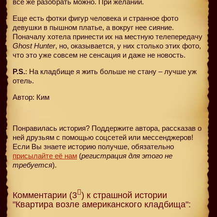
все же разобрать можно. При желании.
Еще есть фотки фигур человека и странное фото
девушки в пышном платье, а вокруг нее сияние.
Поначалу хотела принести их на местную телепередачу
Ghost Hunter
, но, оказывается, у них столько этих фото,
что это уже совсем не сенсация и даже не новость.
P.S.
: На кладбище я жить больше не стану – лучше уж
отель.
Автор: Ким
Понравилась история? Поддержите автора, рассказав о
ней друзьям с помощью соцсетей или мессенджеров!
Если Вы знаете историю получше, обязательно
присылайте её нам
(
регистрация для этого не
требуется
).
Комментарии (3
) к страшной истории
"Квартира возле американского кладбища":