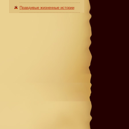
Правдивые жизненные истории