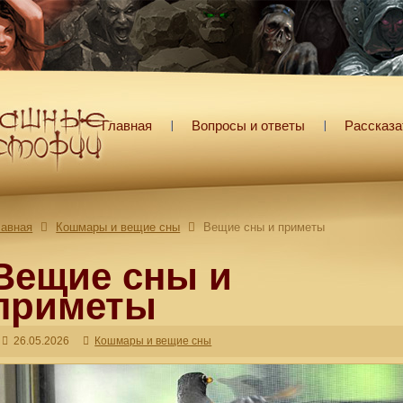
Главная
Вопросы и ответы
Рассказа
лавная
Кошмары и вещие сны
Вещие сны и приметы
Вещие сны и
приметы
26.05.2026
Кошмары и вещие сны