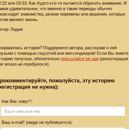
2:22 или 03:33. Как будто кто-то пытается обратить внимание. И
амое удивительное, что именно в такие периоды обычно
роисходят знакомства, резкие перемены или решения, которые
отом меняют жизнь.
втор: Лидия
онравилась история? Поддержите автора, рассказав о ней
рузьям с помощью соцсетей или мессенджеров! Если Вы знаете
сторию получше, обязательно
присылайте её нам
(
регистрация
ля этого не требуется
).
рокомментируйте, пожалуйста, эту историю
регистрация не нужна):
Как Вас зовут*:
Ваш e-mail* (нигде не публикуется):