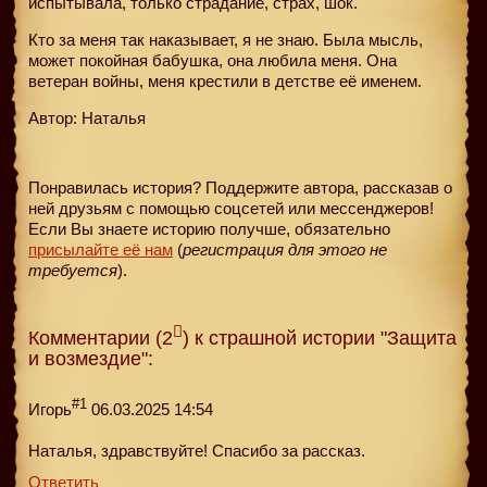
испытывала, только страдание, страх, шок.
Кто за меня так наказывает, я не знаю. Была мысль,
может покойная бабушка, она любила меня. Она
ветеран войны, меня крестили в детстве её именем.
Автор: Наталья
Понравилась история? Поддержите автора, рассказав о
ней друзьям с помощью соцсетей или мессенджеров!
Если Вы знаете историю получше, обязательно
присылайте её нам
(
регистрация для этого не
требуется
).
Комментарии (2
) к страшной истории "Защита
и возмездие":
#1
Игорь
06.03.2025 14:54
Наталья, здравствуйте! Спасибо за рассказ.
Ответить