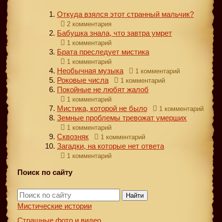
Откуда взялся этот странный мальчик?
2 комментария
Бабушка знала, что завтра умрет
1 комментарий
Брата преследует мистика
1 комментарий
Необычная музыка
1 комментарий
Роковые числа
1 комментарий
Покойные не любят жалоб
1 комментарий
Мистика, которой не было
1 комментарий
Земные проблемы тревожат умерших
1 комментарий
Сквозняк
1 комментарий
Загадки, на которые нет ответа
1 комментарий
Поиск по сайту
Найти
Мистические истории
Страшные фото и видео