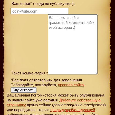
Ваш e-mail* (нигде не публикуется):
Текст комментария*:
*Все поля обязательны для заполнения.
Соблюдайте, пожалуйста,
правила сайта
.
Опубликовать
Ваша личная horror-история может быть опубликована
на нашем сайте уже сегодня!
Добавьте собственную
страшилку
прямо сейчас (
регистрация не требуется
)
или перейдите к чтению
предыдущей
/следующей
публикации. Не вошедшие в основную часть сайта