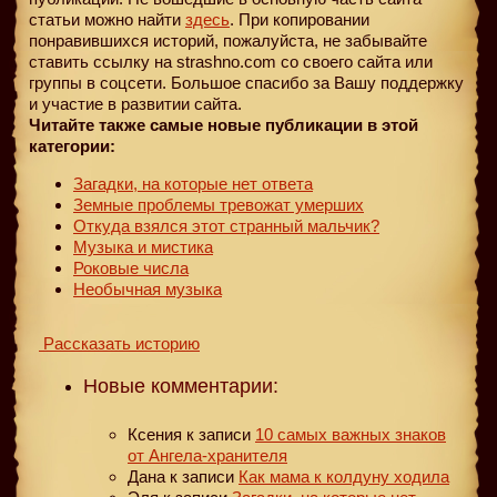
статьи можно найти
здесь
. При копировании
понравившихся историй, пожалуйста, не забывайте
ставить ссылку на strashno.com со своего сайта или
группы в соцсети. Большое спасибо за Вашу поддержку
и участие в развитии сайта.
Читайте также самые новые публикации в этой
категории:
Загадки, на которые нет ответа
Земные проблемы тревожат умерших
Откуда взялся этот странный мальчик?
Музыка и мистика
Роковые числа
Необычная музыка
Рассказать историю
Новые комментарии:
Ксения
к записи
10 самых важных знаков
от Ангела-хранителя
Дана
к записи
Как мама к колдуну ходила