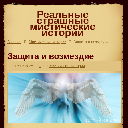
Реальные
страшные
мистические
истории
Главная
Мистические истории
Защита и возмездие
Защита и возмездие
05.03.2025
2
Мистические истории