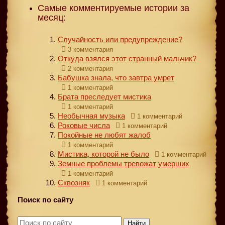
Самые комментируемые истории за
месяц:
Случайность или предупреждение?
3 комментария
Откуда взялся этот странный мальчик?
2 комментария
Бабушка знала, что завтра умрет
1 комментарий
Брата преследует мистика
1 комментарий
Необычная музыка
1 комментарий
Роковые числа
1 комментарий
Покойные не любят жалоб
1 комментарий
Мистика, которой не было
1 комментарий
Земные проблемы тревожат умерших
1 комментарий
Сквозняк
1 комментарий
Поиск по сайту
Найти