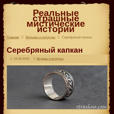
Реальные
страшные
мистические
истории
Главная
Ведьмы и колдуны
Серебряный капкан
Серебряный капкан
16.09.2025
Ведьмы и колдуны