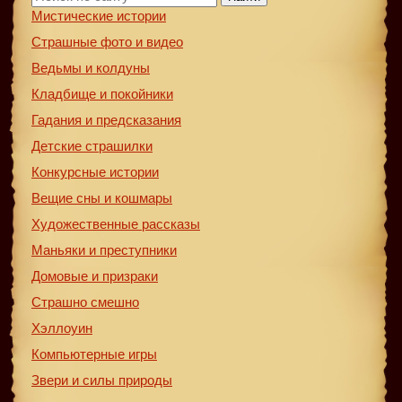
Мистические истории
Страшные фото и видео
Ведьмы и колдуны
Кладбище и покойники
Гадания и предсказания
Детские страшилки
Конкурсные истории
Вещие сны и кошмары
Художественные рассказы
Маньяки и преступники
Домовые и призраки
Страшно смешно
Хэллоуин
Компьютерные игры
Звери и силы природы