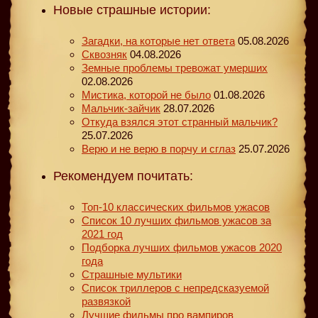
Новые страшные истории:
Загадки, на которые нет ответа
05.08.2026
Сквозняк
04.08.2026
Земные проблемы тревожат умерших
02.08.2026
Мистика, которой не было
01.08.2026
Мальчик-зайчик
28.07.2026
Откуда взялся этот странный мальчик?
25.07.2026
Верю и не верю в порчу и сглаз
25.07.2026
Рекомендуем почитать:
Топ-10 классических фильмов ужасов
Список 10 лучших фильмов ужасов за
2021 год
Подборка лучших фильмов ужасов 2020
года
Страшные мультики
Список триллеров с непредсказуемой
развязкой
Лучшие фильмы про вампиров