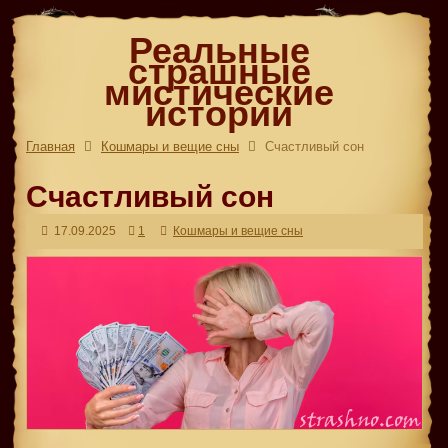
Реальные
страшные
мистические
истории
Главная
Кошмары и вещие сны
Счастливый сон
Счастливый сон
17.09.2025
1
Кошмары и вещие сны