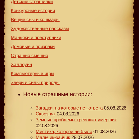
Детские страшилки
Конкурсные истории
Вещие сны и кошмары
Художественные рассказы
Маньяки и преступники
Домовые и призраки
Страшно смешно
Хэллоуин
Компьютерные игры
Звери и силы природы
Новые страшные истории:
Загадки, на которые нет ответа
05.08.2026
Сквозняк
04.08.2026
Земные проблемы тревожат умерших
02.08.2026
Мистика, которой не было
01.08.2026
Мальчик-зайчик
28.07.2026