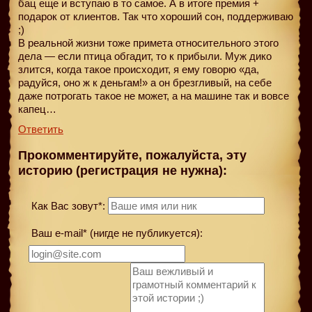
бац еще и вступаю в то самое. А в итоге премия +
подарок от клиентов. Так что хороший сон, поддерживаю
;)
В реальной жизни тоже примета относительного этого
дела — если птица обгадит, то к прибыли. Муж дико
злится, когда такое происходит, я ему говорю «да,
радуйся, оно ж к деньгам!» а он брезгливый, на себе
даже потрогать такое не может, а на машине так и вовсе
капец…
Ответить
Прокомментируйте, пожалуйста, эту
историю (регистрация не нужна):
Как Вас зовут*:
Ваш e-mail* (нигде не публикуется):