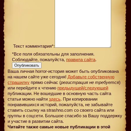
Текст комментария*:
*Все поля обязательны для заполнения.
Соблюдайте, пожалуйста,
правила сайта
.
Опубликовать
Ваша личная horror-история может быть опубликована
на нашем сайте уже сегодня!
Добавьте собственную
страшилку
прямо сейчас (
регистрация не требуется
)
или перейдите к чтению
предыдущей
/следующей
публикации. Не вошедшие в основную часть сайта
статьи можно найти
здесь
. При копировании
понравившихся историй, пожалуйста, не забывайте
ставить ссылку на strashno.com со своего сайта или
группы в соцсети. Большое спасибо за Вашу поддержку
и участие в развитии сайта.
Читайте также самые новые публикации в этой