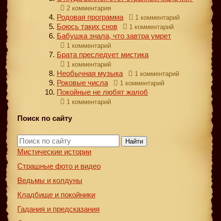
2 комментария
Родовая программа
1 комментарий
Боюсь таких снов
1 комментарий
Бабушка знала, что завтра умрет
1 комментарий
Брата преследует мистика
1 комментарий
Необычная музыка
1 комментарий
Роковые числа
1 комментарий
Покойные не любят жалоб
1 комментарий
Поиск по сайту
Найти
Мистические истории
Страшные фото и видео
Ведьмы и колдуны
Кладбище и покойники
Гадания и предсказания