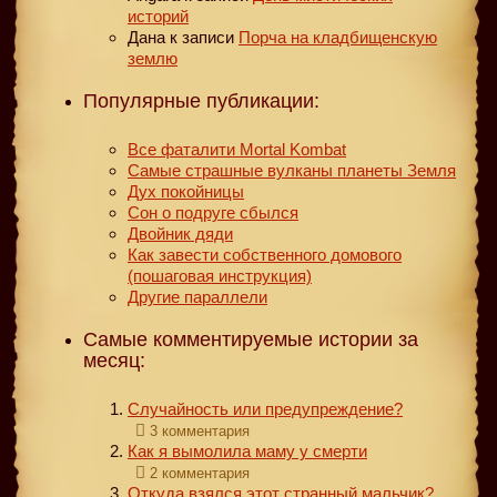
историй
Дана
к записи
Порча на кладбищенскую
землю
Популярные публикации:
Все фаталити Mortal Kombat
Самые страшные вулканы планеты Земля
Дух покойницы
Сон о подруге сбылся
Двойник дяди
Как завести собственного домового
(пошаговая инструкция)
Другие параллели
Самые комментируемые истории за
месяц:
Случайность или предупреждение?
3 комментария
Как я вымолила маму у смерти
2 комментария
Откуда взялся этот странный мальчик?