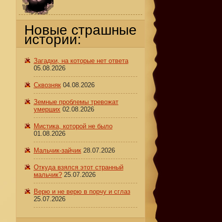
Новые страшные
истории:
Загадки, на которые нет ответа
05.08.2026
Сквозняк
04.08.2026
Земные проблемы тревожат
умерших
02.08.2026
Мистика, которой не было
01.08.2026
Мальчик-зайчик
28.07.2026
Откуда взялся этот странный
мальчик?
25.07.2026
Верю и не верю в порчу и сглаз
25.07.2026