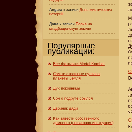
з
л
Angara
к записи
День мистических
историй
M
р
Дана
к записи
Порча на
кладбищенскую землю
л
д
н
Популярные
Д
публикации:
б
п
п
Все фаталити Mortal Kombat
О
Самые страшные вулканы
В
планеты Земля
Дух покойницы
А
д
Сон о подруге сбылся
п
в
Двойник дяди
у
Как завести собственного
О
домового (пошаговая инструкция)
К