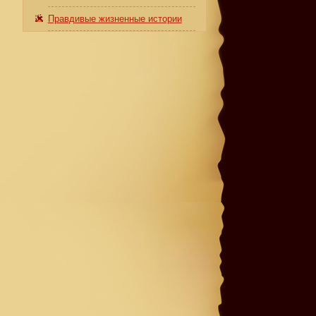
.
Правдивые жизненные истории