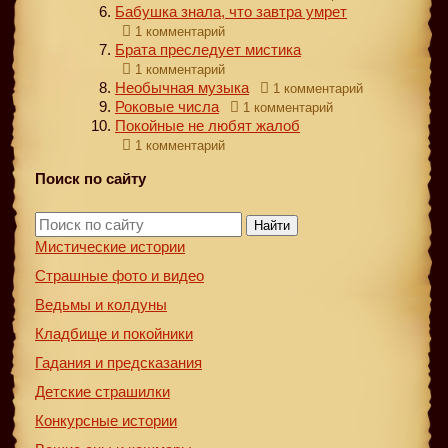
Бабушка знала, что завтра умрет
1 комментарий
Брата преследует мистика
1 комментарий
Необычная музыка
1 комментарий
Роковые числа
1 комментарий
Покойные не любят жалоб
1 комментарий
Поиск по сайту
Найти
Мистические истории
Страшные фото и видео
Ведьмы и колдуны
Кладбище и покойники
Гадания и предсказания
Детские страшилки
Конкурсные истории