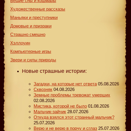
Вещие сны и кошмары
Художественные рассказы
Маньяки и преступники
Домовые и призраки
Страшно смешно
Хэллоуин
Компьютерные игры
Звери и силы природы
Новые страшные истории:
Загадки, на которые нет ответа
05.08.2026
Сквозняк
04.08.2026
Земные проблемы тревожат умерших
02.08.2026
Мистика, которой не было
01.08.2026
Мальчик-зайчик
28.07.2026
Откуда взялся этот странный мальчик?
25.07.2026
Верю и не верю в порчу и сглаз
25.07.2026