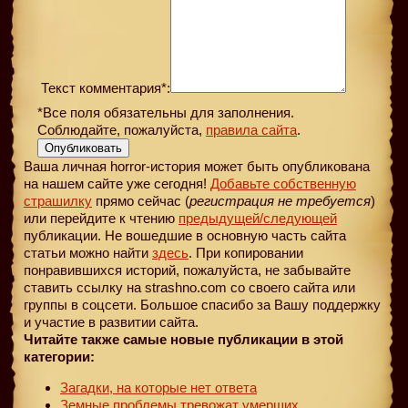
Текст комментария*:
*Все поля обязательны для заполнения.
Соблюдайте, пожалуйста,
правила сайта
.
Опубликовать
Ваша личная horror-история может быть опубликована
на нашем сайте уже сегодня!
Добавьте собственную
страшилку
прямо сейчас (
регистрация не требуется
)
или перейдите к чтению
предыдущей
/следующей
публикации. Не вошедшие в основную часть сайта
статьи можно найти
здесь
. При копировании
понравившихся историй, пожалуйста, не забывайте
ставить ссылку на strashno.com со своего сайта или
группы в соцсети. Большое спасибо за Вашу поддержку
и участие в развитии сайта.
Читайте также самые новые публикации в этой
категории:
Загадки, на которые нет ответа
Земные проблемы тревожат умерших