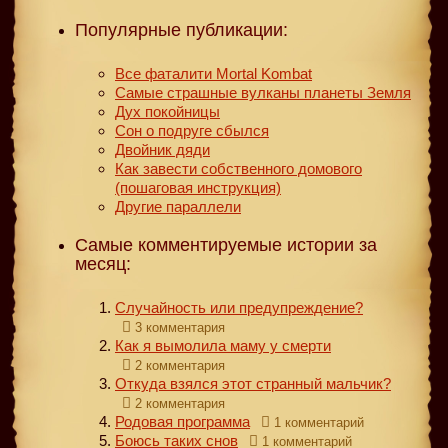
Популярные публикации:
Все фаталити Mortal Kombat
Самые страшные вулканы планеты Земля
Дух покойницы
Сон о подруге сбылся
Двойник дяди
Как завести собственного домового
(пошаговая инструкция)
Другие параллели
Самые комментируемые истории за
месяц:
Случайность или предупреждение?
3 комментария
Как я вымолила маму у смерти
2 комментария
Откуда взялся этот странный мальчик?
2 комментария
Родовая программа
1 комментарий
Боюсь таких снов
1 комментарий