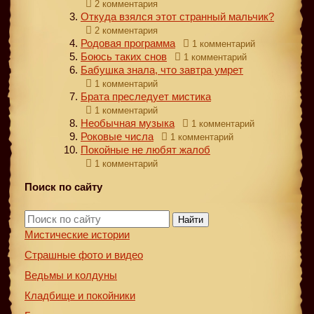
2 комментария
Откуда взялся этот странный мальчик?
2 комментария
Родовая программа
1 комментарий
Боюсь таких снов
1 комментарий
Бабушка знала, что завтра умрет
1 комментарий
Брата преследует мистика
1 комментарий
Необычная музыка
1 комментарий
Роковые числа
1 комментарий
Покойные не любят жалоб
1 комментарий
Поиск по сайту
Найти
Мистические истории
Страшные фото и видео
Ведьмы и колдуны
Кладбище и покойники