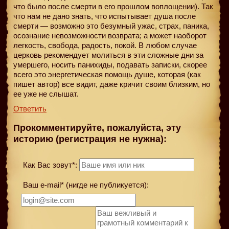
что было после смерти в его прошлом воплощении). Так
что нам не дано знать, что испытывает душа после
смерти — возможно это безумный ужас, страх, паника,
осознание невозможности возврата; а может наоборот
легкость, свобода, радость, покой. В любом случае
церковь рекомендует молиться в эти сложные дни за
умершего, носить панихиды, подавать записки, скорее
всего это энергетическая помощь душе, которая (как
пишет автор) все видит, даже кричит своим близким, но
ее уже не слышат.
Ответить
Прокомментируйте, пожалуйста, эту
историю (регистрация не нужна):
Как Вас зовут*:
Ваш e-mail* (нигде не публикуется):