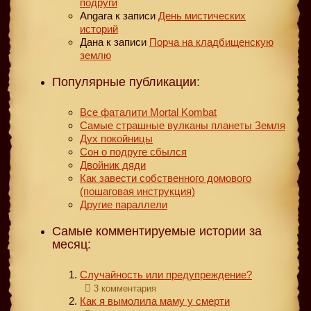
подруги
Angara
к записи
День мистических
историй
Дана
к записи
Порча на кладбищенскую
землю
Популярные публикации:
Все фаталити Mortal Kombat
Самые страшные вулканы планеты Земля
Дух покойницы
Сон о подруге сбылся
Двойник дяди
Как завести собственного домового
(пошаговая инструкция)
Другие параллели
Самые комментируемые истории за
месяц:
Случайность или предупреждение?
3 комментария
Как я вымолила маму у смерти