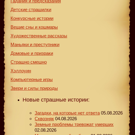
Гадания и предсказания
Детские страшилки
Конкурсные истории
Вещие сны и кошмары
Художественные рассказы
Маньяки и преступники
Домовые и призраки
Страшно смешно
Хэллоуин
Компьютерные игры
Звери и силы природы
Новые страшные истории:
Загадки, на которые нет ответа
05.08.2026
Сквозняк
04.08.2026
Земные проблемы тревожат умерших
02.08.2026