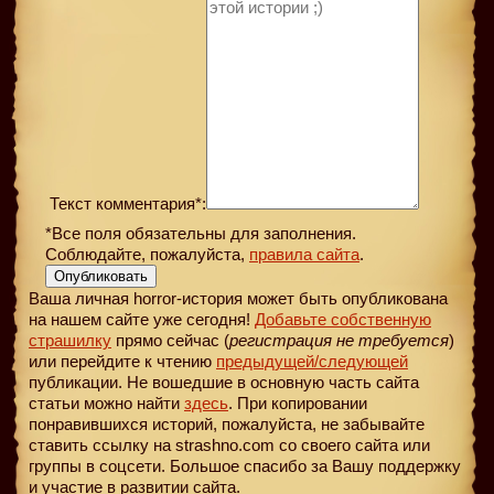
Текст комментария*:
*Все поля обязательны для заполнения.
Соблюдайте, пожалуйста,
правила сайта
.
Опубликовать
Ваша личная horror-история может быть опубликована
на нашем сайте уже сегодня!
Добавьте собственную
страшилку
прямо сейчас (
регистрация не требуется
)
или перейдите к чтению
предыдущей
/следующей
публикации. Не вошедшие в основную часть сайта
статьи можно найти
здесь
. При копировании
понравившихся историй, пожалуйста, не забывайте
ставить ссылку на strashno.com со своего сайта или
группы в соцсети. Большое спасибо за Вашу поддержку
и участие в развитии сайта.