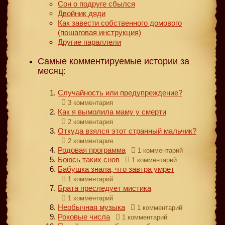
Сон о подруге сбылся
Двойник дяди
Как завести собственного домового
(пошаговая инструкция)
Другие параллели
Самые комментируемые истории за
месяц:
Случайность или предупреждение?
3 комментария
Как я вымолила маму у смерти
2 комментария
Откуда взялся этот странный мальчик?
2 комментария
Родовая программа
1 комментарий
Боюсь таких снов
1 комментарий
Бабушка знала, что завтра умрет
1 комментарий
Брата преследует мистика
1 комментарий
Необычная музыка
1 комментарий
Роковые числа
1 комментарий