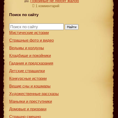
Покойные не любят жалоб
1 комментарий
Поиск по сайту
Найти
Мистические истории
Страшные фото и видео
Ведьмы и колдуны
Кладбище и покойники
Гадания и предсказания
Детские страшилки
Конкурсные истории
Вещие сны и кошмары
Художественные рассказы
Маньяки и преступники
Домовые и призраки
Страшно смешно