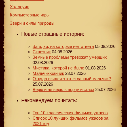
Хэллоуин
Компьютерные игры
Звери и силы природы
Новые страшные истории:
Загадки, на которые нет ответа
05.08.2026
Сквозняк
04.08.2026
Земные проблемы тревожат умерших
02.08.2026
Мистика, которой не было
01.08.2026
Мальчик-зайчик
28.07.2026
Откуда взялся этот странный мальчик?
25.07.2026
Верю и не верю в порчу и сглаз
25.07.2026
Рекомендуем почитать:
Топ-10 классических фильмов ужасов
Список 10 лучших фильмов ужасов за
2021 год