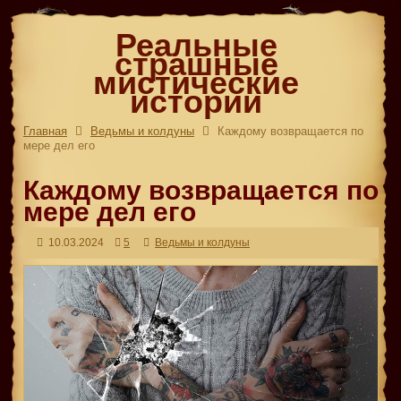
Реальные
страшные
мистические
истории
Главная
Ведьмы и колдуны
Каждому возвращается по
мере дел его
Каждому возвращается по
мере дел его
10.03.2024
5
Ведьмы и колдуны