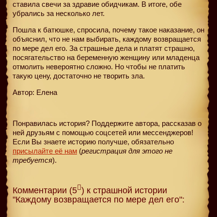
ставила свечи за здравие обидчикам. В итоге, обе
убрались за несколько лет.
Пошла к батюшке, спросила, почему такое наказание, он
объяснил, что не нам выбирать, каждому возвращается
по мере дел его. За страшные дела и платят страшно,
посягательство на беременную женщину или младенца
отмолить невероятно сложно. Но чтобы не платить
такую цену, достаточно не творить зла.
Автор: Елена
Понравилась история? Поддержите автора, рассказав о
ней друзьям с помощью соцсетей или мессенджеров!
Если Вы знаете историю получше, обязательно
присылайте её нам
(
регистрация для этого не
требуется
).
Комментарии (5
) к страшной истории
"Каждому возвращается по мере дел его":