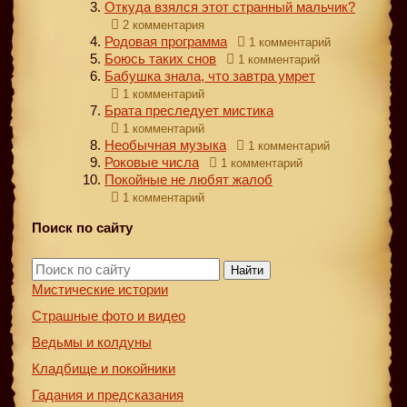
Откуда взялся этот странный мальчик?
2 комментария
Родовая программа
1 комментарий
Боюсь таких снов
1 комментарий
Бабушка знала, что завтра умрет
1 комментарий
Брата преследует мистика
1 комментарий
Необычная музыка
1 комментарий
Роковые числа
1 комментарий
Покойные не любят жалоб
1 комментарий
Поиск по сайту
Найти
Мистические истории
Страшные фото и видео
Ведьмы и колдуны
Кладбище и покойники
Гадания и предсказания