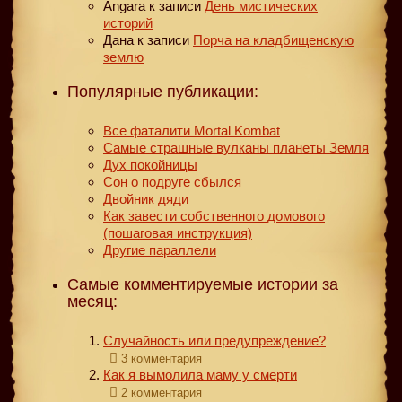
Angara
к записи
День мистических
историй
Дана
к записи
Порча на кладбищенскую
землю
Популярные публикации:
Все фаталити Mortal Kombat
Самые страшные вулканы планеты Земля
Дух покойницы
Сон о подруге сбылся
Двойник дяди
Как завести собственного домового
(пошаговая инструкция)
Другие параллели
Самые комментируемые истории за
месяц:
Случайность или предупреждение?
3 комментария
Как я вымолила маму у смерти
2 комментария