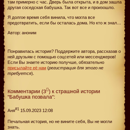
там примерно с час. Дверь была открыта, и в дом зашла
другая соседская бабушка. Так вот все и произошло.
Я долгое время себя винила, что могла все
предотвратить, если бы осталась дома. Но кто ж знал…
Автор: аноним
Понравилась история? Поддержите автора, рассказав о
ней друзьям с помощью соцсетей или мессенджеров!
Если Вы знаете историю получше, обязательно
присылайте её нам
(
регистрация для этого не
требуется
).
Комментарии (3
) к страшной истории
"Бабушка позвала":
#1
Аня
15.09.2023 12:08
Печальная история, но не вините себя, Вы не могли
знать.