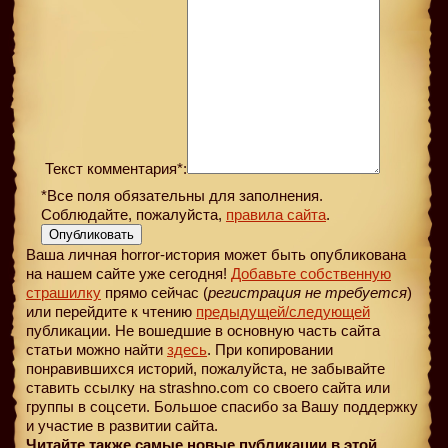
Текст комментария*:
*Все поля обязательны для заполнения.
Соблюдайте, пожалуйста,
правила сайта
.
Опубликовать
Ваша личная horror-история может быть опубликована
на нашем сайте уже сегодня!
Добавьте собственную
страшилку
прямо сейчас (
регистрация не требуется
)
или перейдите к чтению
предыдущей
/следующей
публикации. Не вошедшие в основную часть сайта
статьи можно найти
здесь
. При копировании
понравившихся историй, пожалуйста, не забывайте
ставить ссылку на strashno.com со своего сайта или
группы в соцсети. Большое спасибо за Вашу поддержку
и участие в развитии сайта.
Читайте также самые новые публикации в этой