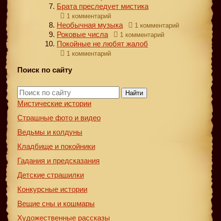
Брата преследует мистика
1 комментарий
Необычная музыка
1 комментарий
Роковые числа
1 комментарий
Покойные не любят жалоб
1 комментарий
Поиск по сайту
Найти
Мистические истории
Страшные фото и видео
Ведьмы и колдуны
Кладбище и покойники
Гадания и предсказания
Детские страшилки
Конкурсные истории
Вещие сны и кошмары
Художественные рассказы