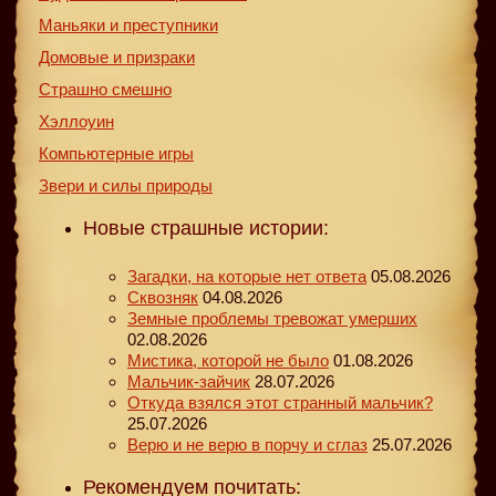
Маньяки и преступники
Домовые и призраки
Страшно смешно
Хэллоуин
Компьютерные игры
Звери и силы природы
Новые страшные истории:
Загадки, на которые нет ответа
05.08.2026
Сквозняк
04.08.2026
Земные проблемы тревожат умерших
02.08.2026
Мистика, которой не было
01.08.2026
Мальчик-зайчик
28.07.2026
Откуда взялся этот странный мальчик?
25.07.2026
Верю и не верю в порчу и сглаз
25.07.2026
Рекомендуем почитать: