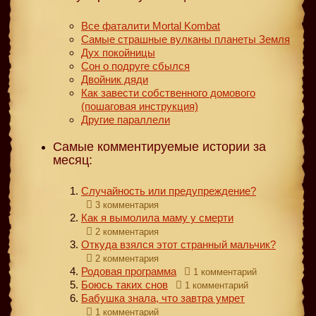
Все фаталити Mortal Kombat
Самые страшные вулканы планеты Земля
Дух покойницы
Сон о подруге сбылся
Двойник дяди
Как завести собственного домового
(пошаговая инструкция)
Другие параллели
Самые комментируемые истории за
месяц:
Случайность или предупреждение?
3 комментария
Как я вымолила маму у смерти
2 комментария
Откуда взялся этот странный мальчик?
2 комментария
Родовая программа
1 комментарий
Боюсь таких снов
1 комментарий
Бабушка знала, что завтра умрет
1 комментарий