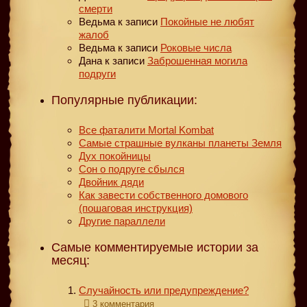
смерти
Ведьма
к записи
Покойные не любят
жалоб
Ведьма
к записи
Роковые числа
Дана
к записи
Заброшенная могила
подруги
Популярные публикации:
Все фаталити Mortal Kombat
Самые страшные вулканы планеты Земля
Дух покойницы
Сон о подруге сбылся
Двойник дяди
Как завести собственного домового
(пошаговая инструкция)
Другие параллели
Самые комментируемые истории за
месяц:
Случайность или предупреждение?
3 комментария