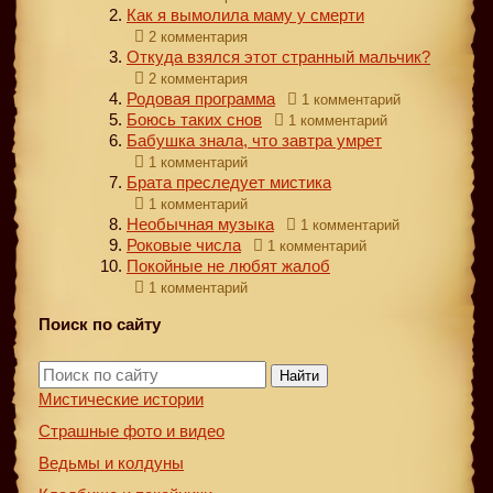
Как я вымолила маму у смерти
2 комментария
Откуда взялся этот странный мальчик?
2 комментария
Родовая программа
1 комментарий
Боюсь таких снов
1 комментарий
Бабушка знала, что завтра умрет
1 комментарий
Брата преследует мистика
1 комментарий
Необычная музыка
1 комментарий
Роковые числа
1 комментарий
Покойные не любят жалоб
1 комментарий
Поиск по сайту
Найти
Мистические истории
Страшные фото и видео
Ведьмы и колдуны