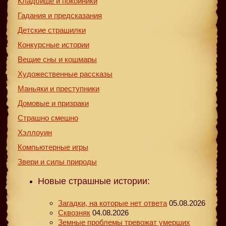
Кладбище и покойники
Гадания и предсказания
Детские страшилки
Конкурсные истории
Вещие сны и кошмары
Художественные рассказы
Маньяки и преступники
Домовые и призраки
Страшно смешно
Хэллоуин
Компьютерные игры
Звери и силы природы
Новые страшные истории:
Загадки, на которые нет ответа
05.08.2026
Сквозняк
04.08.2026
Земные проблемы тревожат умерших