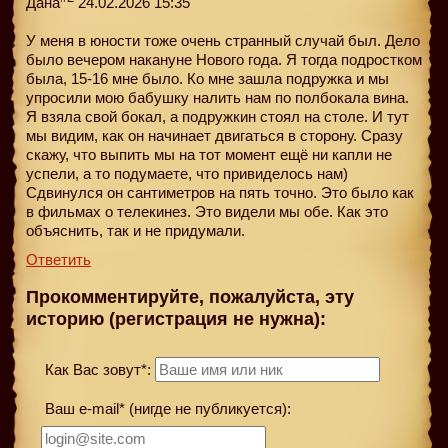
Дана
24.02.2026 15:35
У меня в юности тоже очень странный случай был. Дело
было вечером накануне Нового года. Я тогда подростком
была, 15-16 мне было. Ко мне зашла подружка и мы
упросили мою бабушку налить нам по полбокала вина.
Я взяла свой бокал, а подружкин стоял на столе. И тут
мы видим, как он начинает двигаться в сторону. Сразу
скажу, что выпить мы на тот момент ещё ни капли не
успели, а то подумаете, что привиделось нам)
Сдвинулся он сантиметров на пять точно. Это было как
в фильмах о телекинез. Это видели мы обе. Как это
объяснить, так и не придумали.
Ответить
Прокомментируйте, пожалуйста, эту
историю (регистрация не нужна):
Как Вас зовут*:
Ваш e-mail* (нигде не публикуется):