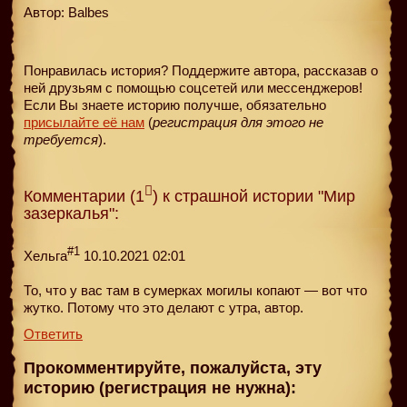
Автор: Balbes
Понравилась история? Поддержите автора, рассказав о
ней друзьям с помощью соцсетей или мессенджеров!
Если Вы знаете историю получше, обязательно
присылайте её нам
(
регистрация для этого не
требуется
).
Комментарии (1
) к страшной истории "Мир
зазеркалья":
#1
Хельга
10.10.2021 02:01
То, что у вас там в сумерках могилы копают — вот что
жутко. Потому что это делают с утра, автор.
Ответить
Прокомментируйте, пожалуйста, эту
историю (регистрация не нужна):