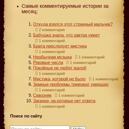
Самые комментируемые истории за
месяц:
Откуда взялся этот странный мальчик?
2 комментария
Бабушка знала, что завтра умрет
1 комментарий
Брата преследует мистика
1 комментарий
Необычная музыка
1 комментарий
Роковые числа
1 комментарий
Покойные не любят жалоб
1 комментарий
Мистика, которой не было
1 комментарий
Земные проблемы тревожат умерших
1 комментарий
Сквозняк
1 комментарий
Загадки, на которые нет ответа
1 комментарий
Поиск по сайту