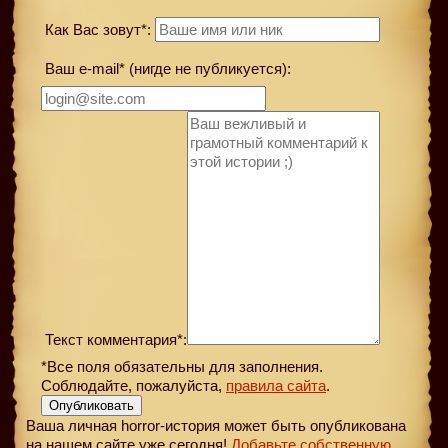
Как Вас зовут*:
Ваш e-mail* (нигде не публикуется):
Текст комментария*:
*Все поля обязательны для заполнения.
Соблюдайте, пожалуйста,
правила сайта
.
Опубликовать
Ваша личная horror-история может быть опубликована
на нашем сайте уже сегодня!
Добавьте собственную