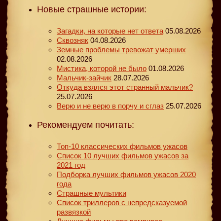
Новые страшные истории:
Загадки, на которые нет ответа
05.08.2026
Сквозняк
04.08.2026
Земные проблемы тревожат умерших
02.08.2026
Мистика, которой не было
01.08.2026
Мальчик-зайчик
28.07.2026
Откуда взялся этот странный мальчик?
25.07.2026
Верю и не верю в порчу и сглаз
25.07.2026
Рекомендуем почитать:
Топ-10 классических фильмов ужасов
Список 10 лучших фильмов ужасов за
2021 год
Подборка лучших фильмов ужасов 2020
года
Страшные мультики
Список триллеров с непредсказуемой
развязкой