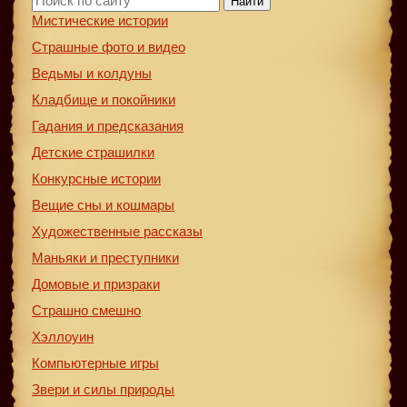
Найти
Мистические истории
Страшные фото и видео
Ведьмы и колдуны
Кладбище и покойники
Гадания и предсказания
Детские страшилки
Конкурсные истории
Вещие сны и кошмары
Художественные рассказы
Маньяки и преступники
Домовые и призраки
Страшно смешно
Хэллоуин
Компьютерные игры
Звери и силы природы