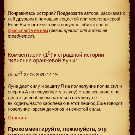
Понравилась история? Поддержите автора, рассказав о
ней друзьям с помощью соцсетей или мессенджеров!
Если Вы знаете историю получше, обязательно
присылайте её нам
(
регистрация для этого не
требуется
).
Комментарии (1
) к страшной истории
"Влияние оранжевой луны":
#1
Лола
27.06.2020 14:19
Луна дает силу и защиту.Я на полнолуние полна сил и
енергии.А на новую(пустую луну),стараюсь ничего не
делать ,и вообще желательно на улицу не
выходить.Часто заболеваю в этот период.Еще говорят
новолуние -время демонов и нечистой силы.
Ответить
Прокомментируйте, пожалуйста, эту