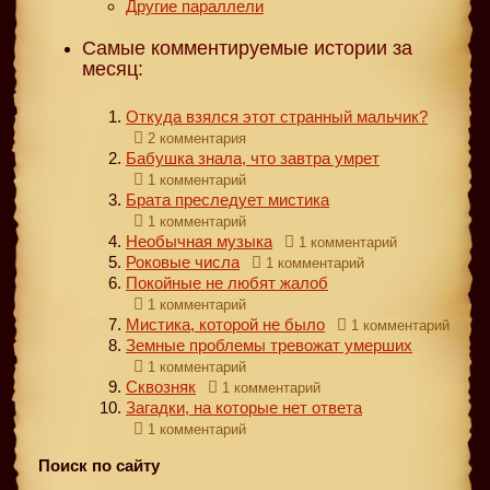
Другие параллели
Самые комментируемые истории за
месяц:
Откуда взялся этот странный мальчик?
2 комментария
Бабушка знала, что завтра умрет
1 комментарий
Брата преследует мистика
1 комментарий
Необычная музыка
1 комментарий
Роковые числа
1 комментарий
Покойные не любят жалоб
1 комментарий
Мистика, которой не было
1 комментарий
Земные проблемы тревожат умерших
1 комментарий
Сквозняк
1 комментарий
Загадки, на которые нет ответа
1 комментарий
Поиск по сайту