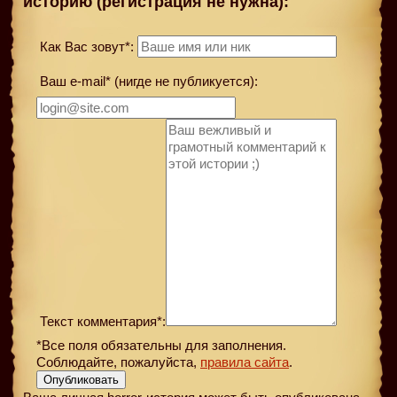
историю (регистрация не нужна):
Как Вас зовут*:
Ваш e-mail* (нигде не публикуется):
Текст комментария*:
*Все поля обязательны для заполнения.
Соблюдайте, пожалуйста,
правила сайта
.
Опубликовать