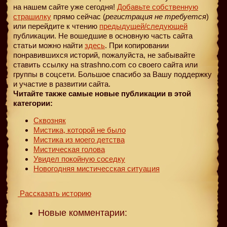
на нашем сайте уже сегодня!
Добавьте собственную
страшилку
прямо сейчас (
регистрация не требуется
)
или перейдите к чтению
предыдущей
/следующей
публикации. Не вошедшие в основную часть сайта
статьи можно найти
здесь
. При копировании
понравившихся историй, пожалуйста, не забывайте
ставить ссылку на strashno.com со своего сайта или
группы в соцсети. Большое спасибо за Вашу поддержку
и участие в развитии сайта.
Читайте также самые новые публикации в этой
категории:
Сквозняк
Мистика, которой не было
Мистика из моего детства
Мистическая голова
Увидел покойную соседку
Новогодняя мистичесская ситуация
Рассказать историю
Новые комментарии: