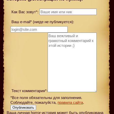
Как Вас зовут*:
Ваш e-mail* (нигде не публикуется):
Текст комментария*:
*Все поля обязательны для заполнения.
Соблюдайте, пожалуйста,
правила сайта
.
Опубликовать
Ваша личная horror-история может быть опубликована