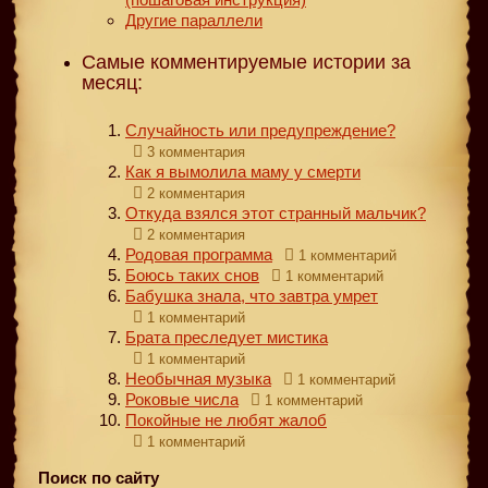
Другие параллели
Самые комментируемые истории за
месяц:
Случайность или предупреждение?
3 комментария
Как я вымолила маму у смерти
2 комментария
Откуда взялся этот странный мальчик?
2 комментария
Родовая программа
1 комментарий
Боюсь таких снов
1 комментарий
Бабушка знала, что завтра умрет
1 комментарий
Брата преследует мистика
1 комментарий
Необычная музыка
1 комментарий
Роковые числа
1 комментарий
Покойные не любят жалоб
1 комментарий
Поиск по сайту