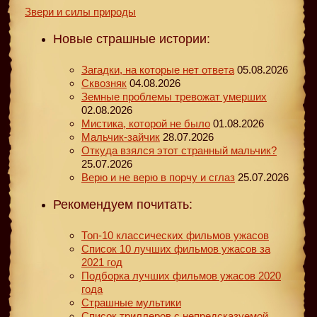
Звери и силы природы
Новые страшные истории:
Загадки, на которые нет ответа
05.08.2026
Сквозняк
04.08.2026
Земные проблемы тревожат умерших
02.08.2026
Мистика, которой не было
01.08.2026
Мальчик-зайчик
28.07.2026
Откуда взялся этот странный мальчик?
25.07.2026
Верю и не верю в порчу и сглаз
25.07.2026
Рекомендуем почитать:
Топ-10 классических фильмов ужасов
Список 10 лучших фильмов ужасов за
2021 год
Подборка лучших фильмов ужасов 2020
года
Страшные мультики
Список триллеров с непредсказуемой