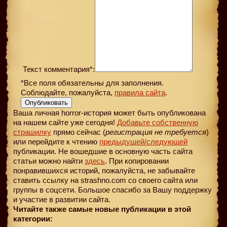
Текст комментария*:
*Все поля обязательны для заполнения.
Соблюдайте, пожалуйста,
правила сайта
.
Опубликовать
Ваша личная horror-история может быть опубликована
на нашем сайте уже сегодня!
Добавьте собственную
страшилку
прямо сейчас (
регистрация не требуется
)
или перейдите к чтению
предыдущей
/следующей
публикации. Не вошедшие в основную часть сайта
статьи можно найти
здесь
. При копировании
понравившихся историй, пожалуйста, не забывайте
ставить ссылку на strashno.com со своего сайта или
группы в соцсети. Большое спасибо за Вашу поддержку
и участие в развитии сайта.
Читайте также самые новые публикации в этой
категории: