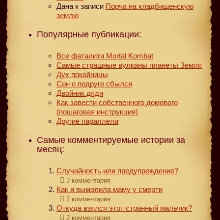
Дана
к записи
Порча на кладбищенскую
землю
Популярные публикации:
Все фаталити Mortal Kombat
Самые страшные вулканы планеты Земля
Дух покойницы
Сон о подруге сбылся
Двойник дяди
Как завести собственного домового
(пошаговая инструкция)
Другие параллели
Самые комментируемые истории за
месяц:
Случайность или предупреждение?
3 комментария
Как я вымолила маму у смерти
2 комментария
Откуда взялся этот странный мальчик?
2 комментария