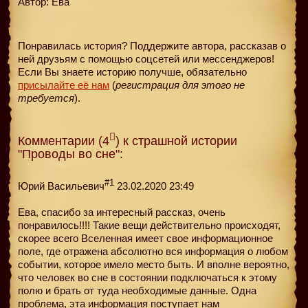
Автор: Ева
Понравилась история? Поддержите автора, рассказав о
ней друзьям с помощью соцсетей или мессенджеров!
Если Вы знаете историю получше, обязательно
присылайте её нам
(
регистрация для этого не
требуется
).
Комментарии (4
) к страшной истории
"Проводы во сне":
#1
Юрий Васильевич
23.02.2020 23:49
Ева, спасибо за интересный рассказ, очень
понравилось!!!! Такие вещи действительно происходят,
скорее всего Вселенная имеет свое информационное
поле, где отражена абсолютно вся информация о любом
событии, которое имело место быть. И вполне вероятно,
что человек во сне в состоянии подключаться к этому
полю и брать от туда необходимые данные. Одна
проблема, эта информация поступает нам