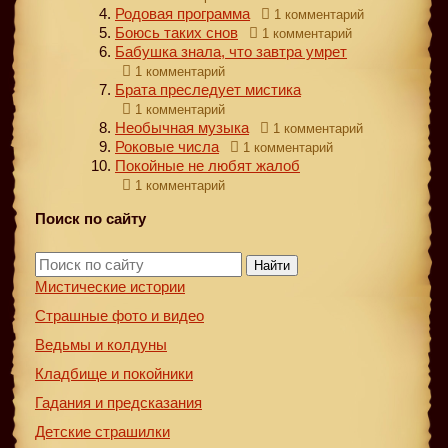
Родовая программа
1 комментарий
Боюсь таких снов
1 комментарий
Бабушка знала, что завтра умрет
1 комментарий
Брата преследует мистика
1 комментарий
Необычная музыка
1 комментарий
Роковые числа
1 комментарий
Покойные не любят жалоб
1 комментарий
Поиск по сайту
Найти
Мистические истории
Страшные фото и видео
Ведьмы и колдуны
Кладбище и покойники
Гадания и предсказания
Детские страшилки