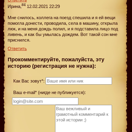
#4
Ирина,
12.02.2021 22:29
Мне снилось, коллега на поезд спешила и я ей вещи
помогла донести, проводила, села в машину, открыла
люк, и на меня дождь полил, и я подставила лицо под
ливень, и как бы умылась дождем. Вот такой сон мне
приснился.
Ответить
Прокомментируйте, пожалуйста, эту
историю (регистрация не нужна):
Как Вас зовут*:
Ваш e-mail* (нигде не публикуется):