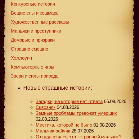
Конкурсные истории
Вещие сны и кошмары
Художественные рассказы
Маньяки и преступники
Домовые и призраки
Страшно смешно
Хэллоуин
Компьютерные игры
Звери и силы природы
Новые страшные истории:
Загадки, на которые нет ответа
05.08.2026
Сквозняк
04.08.2026
Земные проблемы тревожат умерших
02.08.2026
Мистика, которой не было
01.08.2026
Мальчик-зайчик
28.07.2026
Откуда взялся этот странный мальчик?