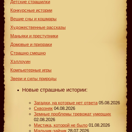
Детские страшилки
Конкурсные истории
Вещие сны и кошмары
Художественные рассказы
Маньяки и преступники
Домовые и призраки
Страшно смешно
Хэллоуин
Компьютерные игры
Звери и силы природы
Новые страшные истории:
Загадки, на которые нет ответа
05.08.2026
Сквозняк
04.08.2026
Земные проблемы тревожат умерших
02.08.2026
Мистика, которой не было
01.08.2026
Мальчик-зайчик
28.07.2026