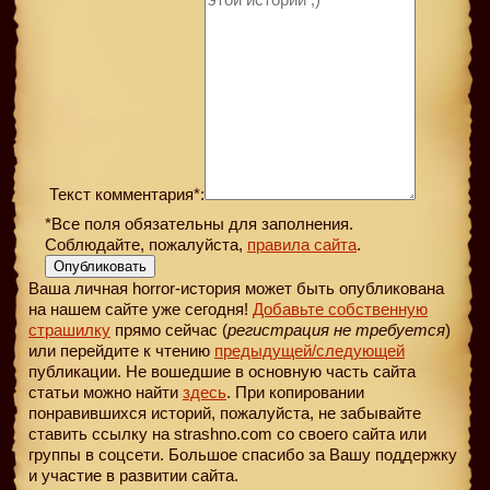
Текст комментария*:
*Все поля обязательны для заполнения.
Соблюдайте, пожалуйста,
правила сайта
.
Опубликовать
Ваша личная horror-история может быть опубликована
на нашем сайте уже сегодня!
Добавьте собственную
страшилку
прямо сейчас (
регистрация не требуется
)
или перейдите к чтению
предыдущей
/следующей
публикации. Не вошедшие в основную часть сайта
статьи можно найти
здесь
. При копировании
понравившихся историй, пожалуйста, не забывайте
ставить ссылку на strashno.com со своего сайта или
группы в соцсети. Большое спасибо за Вашу поддержку
и участие в развитии сайта.