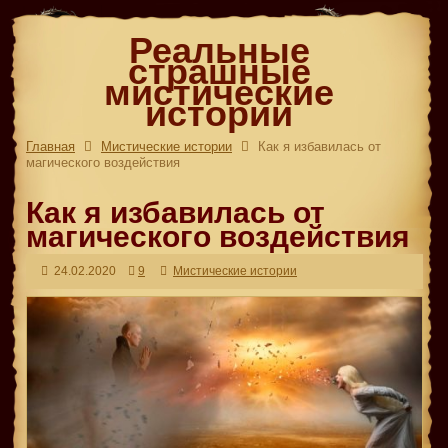
Реальные
страшные
мистические
истории
Главная
Мистические истории
Как я избавилась от
магического воздействия
Как я избавилась от
магического воздействия
24.02.2020
9
Мистические истории