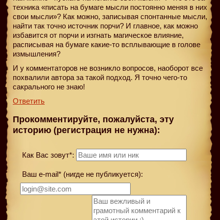
техника «писать на бумаге мысли постоянно меняя в них
свои мысли»? Как можно, записывая спонтанные мысли,
найти так точно источник порчи? И главное, как можно
избавится от порчи и изгнать магическое влияние,
расписывая на бумаге какие-то всплывающие в голове
измышления?
И у комментаторов не возникло вопросов, наоборот все
похвалили автора за такой подход. Я точно чего-то
сакрального не знаю!
Ответить
Прокомментируйте, пожалуйста, эту
историю (регистрация не нужна):
Как Вас зовут*:
Ваш e-mail* (нигде не публикуется):