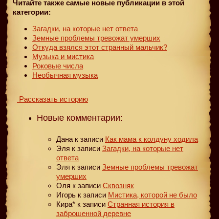
Читайте также самые новые публикации в этой
категории:
Загадки, на которые нет ответа
Земные проблемы тревожат умерших
Откуда взялся этот странный мальчик?
Музыка и мистика
Роковые числа
Необычная музыка
Рассказать историю
Новые комментарии:
Дана
к записи
Как мама к колдуну ходила
Эля
к записи
Загадки, на которые нет
ответа
Эля
к записи
Земные проблемы тревожат
умерших
Оля
к записи
Сквозняк
Игорь
к записи
Мистика, которой не было
Кира*
к записи
Странная история в
заброшенной деревне