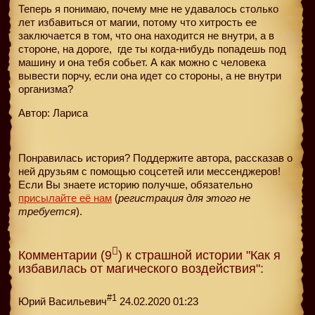
Теперь я понимаю, почему мне не удавалось столько
лет избавиться от магии, потому что хитрость ее
заключается в том, что она находится не внутри, а в
стороне, на дороге,
где ты когда-нибудь попадешь под
машину и она тебя собьет. А как можно с человека
вывести порчу, если она идет со стороны, а не внутри
организма?
Автор: Лариса
Понравилась история? Поддержите автора, рассказав о
ней друзьям с помощью соцсетей или мессенджеров!
Если Вы знаете историю получше, обязательно
присылайте её нам
(
регистрация для этого не
требуется
).
Комментарии (9
) к страшной истории "Как я
избавилась от магического воздействия":
#1
Юрий Васильевич
24.02.2020 01:23