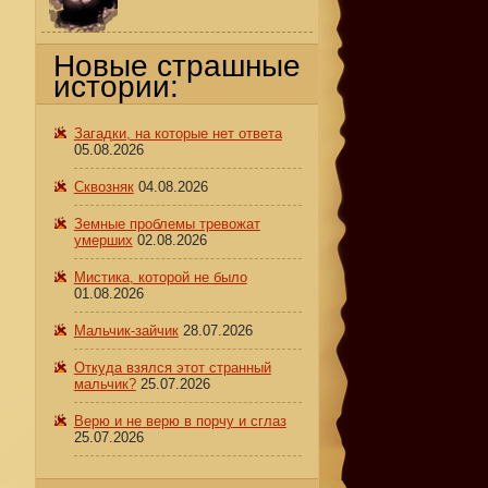
Новые страшные
истории:
Загадки, на которые нет ответа
05.08.2026
Сквозняк
04.08.2026
Земные проблемы тревожат
умерших
02.08.2026
Мистика, которой не было
01.08.2026
Мальчик-зайчик
28.07.2026
Откуда взялся этот странный
мальчик?
25.07.2026
Верю и не верю в порчу и сглаз
25.07.2026