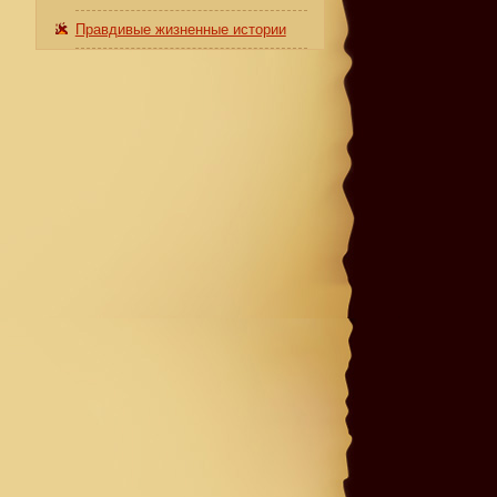
Правдивые жизненные истории
ы