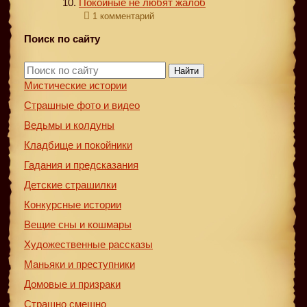
Покойные не любят жалоб
1 комментарий
Поиск по сайту
Найти
Мистические истории
Страшные фото и видео
Ведьмы и колдуны
Кладбище и покойники
Гадания и предсказания
Детские страшилки
Конкурсные истории
Вещие сны и кошмары
Художественные рассказы
Маньяки и преступники
Домовые и призраки
Страшно смешно