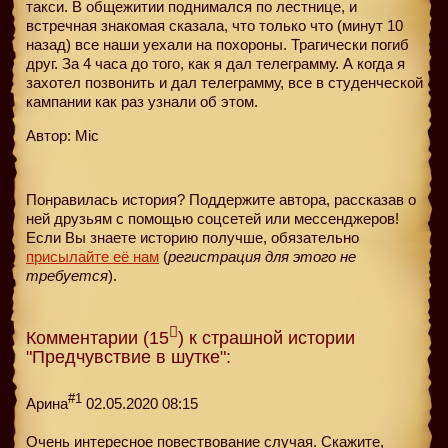
такси. В общежитии поднимался по лестнице, и
встречная знакомая сказала, что только что (минут 10
назад) все наши уехали на похороны. Трагически погиб
друг. За 4 часа до того, как я дал телеграмму. А когда я
захотел позвонить и дал телеграмму, все в студенческой
кампании как раз узнали об этом.
Автор: Mic
Понравилась история? Поддержите автора, рассказав о
ней друзьям с помощью соцсетей или мессенджеров!
Если Вы знаете историю получше, обязательно
присылайте её нам
(
регистрация для этого не
требуется
).
Комментарии (15
) к страшной истории
"Предчувствие в шутке":
#1
Арина
02.05.2020 08:15
Очень интересное повествование случая. Скажите,