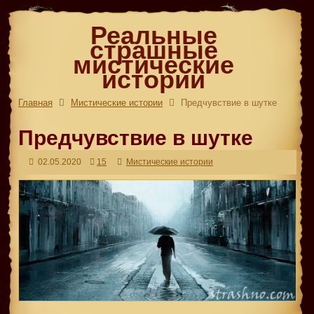
Реальные
страшные
мистические
истории
Главная
Мистические истории
Предчувствие в шутке
Предчувствие в шутке
02.05.2020
15
Мистические истории