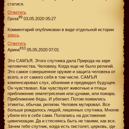
статися.
Ответить
#9
Гроза
03.05.2020 05:27
Комментарий опубликован в виде отдельной истории
здесь
.
Ответить
#10
Арина
05.05.2020 07:01
Это САМЪЯ. Этого спутника дала Природа на заре
человечества. Человеку. Когда еще не было религий.
Это самое совершенное оружие и защита человека от
всего, и от самого себя в том числе. САМЪЯ
компенсировал слух, обоняние и предвидел будущее.
Он чувствовал. Как чувствуют животные и птицы
приближение землетрясения или цунами, или пожара.
Приближение беды. И убегают. Потом появились
этикеты, обычаи, религии. Человек мутировал. Все
больше рождалось людей, лишенных спутника. Многие
убили его в себе сами. Полагаясь на достижения
цивилизации. Да и стесняясь быть не такими, как все.
Зачем тебе спутник, когда есть пистолет, церковь, где