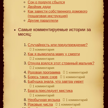
Сон о подруге сбылся
Двойник дяди
Как завести собственного домового
(пошаговая инструкция)
Другие параллели
Самые комментируемые истории за
месяц:
Случайность или предупреждение?
3 комментария
Как я вымолила маму у смерти
2 комментария
Откуда взялся этот странный мальчик?
2 комментария
Родовая программа
1 комментарий
Боюсь таких снов
1 комментарий
Бабушка знала, что завтра умрет
1 комментарий
Брата преследует мистика
1 комментарий
Необычная музыка
1 комментарий
Роковые числа
1 комментарий