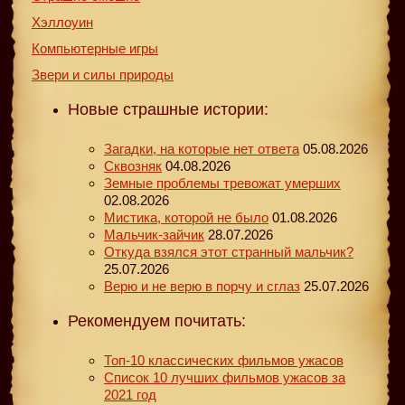
Хэллоуин
Компьютерные игры
Звери и силы природы
Новые страшные истории:
Загадки, на которые нет ответа
05.08.2026
Сквозняк
04.08.2026
Земные проблемы тревожат умерших
02.08.2026
Мистика, которой не было
01.08.2026
Мальчик-зайчик
28.07.2026
Откуда взялся этот странный мальчик?
25.07.2026
Верю и не верю в порчу и сглаз
25.07.2026
Рекомендуем почитать:
Топ-10 классических фильмов ужасов
Список 10 лучших фильмов ужасов за
2021 год